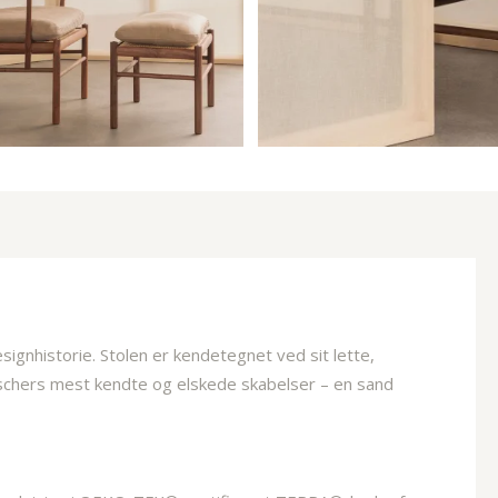
ignhistorie. Stolen er kendetegnet ved sit lette,
nschers mest kendte og elskede skabelser – en sand