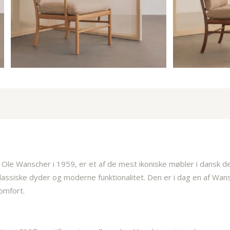
Ole Wanscher i 1959, er et af de mest ikoniske møbler i dansk des
lassiske dyder og moderne funktionalitet. Den er i dag en af Wa
omfort.