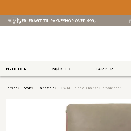
FRI FRAGT TIL PAKKESHOP OVER 499,-
NYHEDER
MØBLER
LAMPER
Forside
Stole
Lænestole
OW149 Colonial Chair af Ole Wanscher