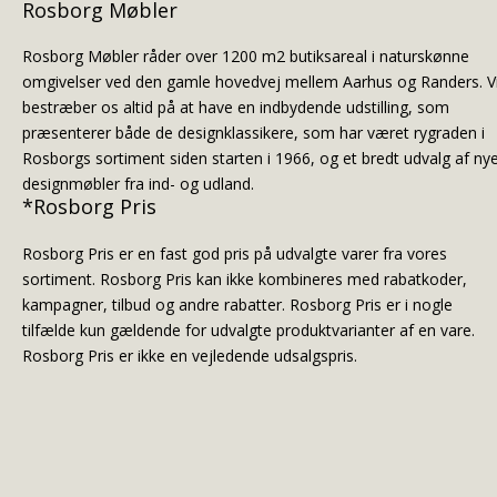
Rosborg Møbler
Rosborg Møbler råder over 1200 m2 butiksareal i naturskønne
omgivelser ved den gamle hovedvej mellem Aarhus og Randers. V
bestræber os altid på at have en indbydende udstilling, som
præsenterer både de designklassikere, som har været rygraden i
Rosborgs sortiment siden starten i 1966, og et bredt udvalg af ny
designmøbler fra ind- og udland.
*Rosborg Pris
Rosborg Pris er en fast god pris på udvalgte varer fra vores
sortiment. Rosborg Pris kan ikke kombineres med rabatkoder,
kampagner, tilbud og andre rabatter. Rosborg Pris er i nogle
tilfælde kun gældende for udvalgte produktvarianter af en vare.
Rosborg Pris er ikke en vejledende udsalgspris.