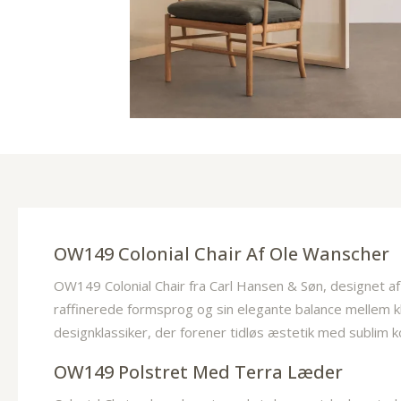
OW149 Colonial Chair Af Ole Wanscher
OW149 Colonial Chair fra Carl Hansen & Søn, designet af 
raffinerede formsprog og sin elegante balance mellem k
designklassiker, der forener tidløs æstetik med sublim k
OW149 Polstret Med Terra Læder