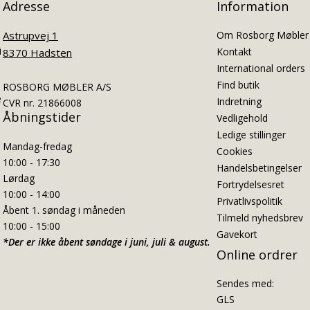
Adresse
Information
Astrupvej 1
Om Rosborg Møbler
i
Kontakt
8370 Hadsten
International orders
Find butik
ROSBORG MØBLER A/S
e
Indretning
CVR nr. 21866008
Åbningstider
Vedligehold
Ledige stillinger
Mandag-fredag
Cookies
10:00 - 17:30
Handelsbetingelser
Lørdag
Fortrydelsesret
10:00 - 14:00
Privatlivspolitik
Åbent 1. søndag i måneden
Tilmeld nyhedsbrev
10:00 - 15:00
Gavekort
*Der er ikke åbent søndage i juni, juli & august.
Online ordrer
Sendes med:
GLS