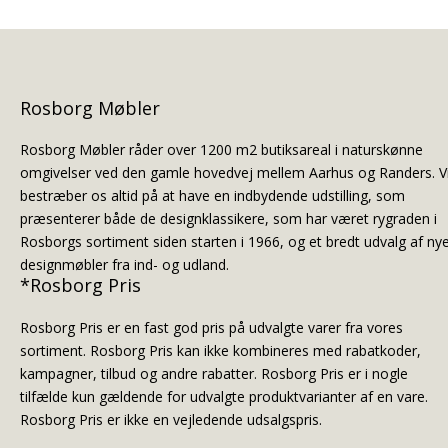
Rosborg Møbler
Rosborg Møbler råder over 1200 m2 butiksareal i naturskønne
omgivelser ved den gamle hovedvej mellem Aarhus og Randers. V
bestræber os altid på at have en indbydende udstilling, som
præsenterer både de designklassikere, som har været rygraden i
Rosborgs sortiment siden starten i 1966, og et bredt udvalg af ny
designmøbler fra ind- og udland.
*Rosborg Pris
Rosborg Pris er en fast god pris på udvalgte varer fra vores
sortiment. Rosborg Pris kan ikke kombineres med rabatkoder,
kampagner, tilbud og andre rabatter. Rosborg Pris er i nogle
tilfælde kun gældende for udvalgte produktvarianter af en vare.
Rosborg Pris er ikke en vejledende udsalgspris.