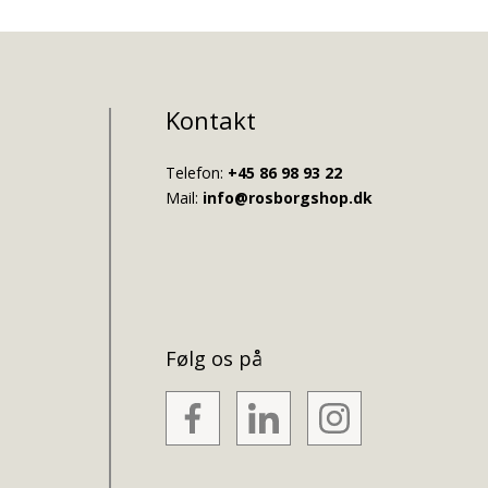
Kontakt
Telefon:
+45 86 98 93 22
Mail:
info@rosborgshop.dk
Følg os på