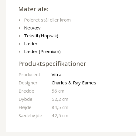
Materiale:
Poleret stål eller krom
Netvæv
Tekstil (Hopsak)
Læder
Læder (Premium)
Produktspecifikationer
Producent
Vitra
Designer
Charles & Ray Eames
Bredde
56 cm
Dybde
52,2 cm
Højde
84,5 cm
Sædehøjde
42,5 cm