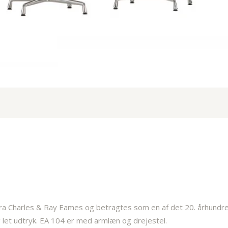
fra Charles & Ray Eames og betragtes som en af det 20. århundr
og let udtryk. EA 104 er med armlæn og drejestel.