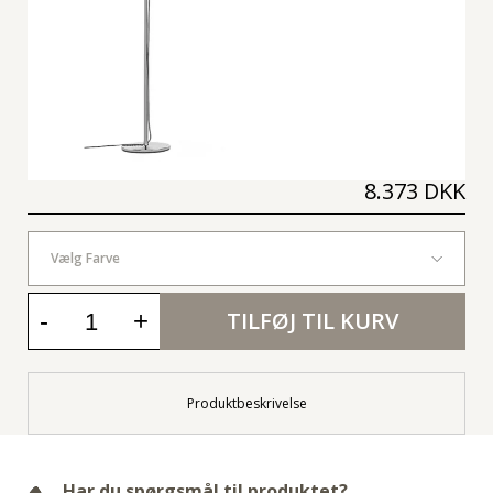
8.373 DKK
Vælg Farve
-
+
TILFØJ TIL KURV
Produktbeskrivelse
Har du spørgsmål til produktet?