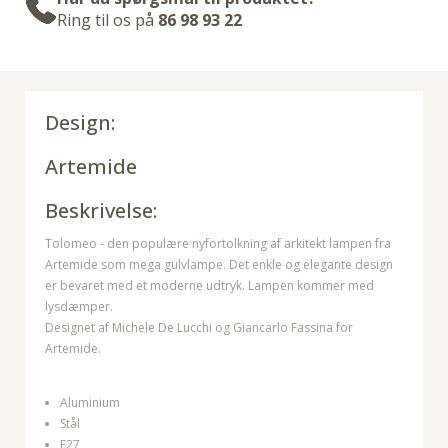
Ring til os på
86 98 93 22
Design:
Artemide
Beskrivelse:
Tolomeo - den populære nyfortolkning af arkitekt lampen fra
Artemide som mega gulvlampe. Det enkle og elegante design
er bevaret med et moderne udtryk. Lampen kommer med
lysdæmper.
Designet af Michele De Lucchi og Giancarlo Fassina for
Artemide.
Aluminium
Stål
E27