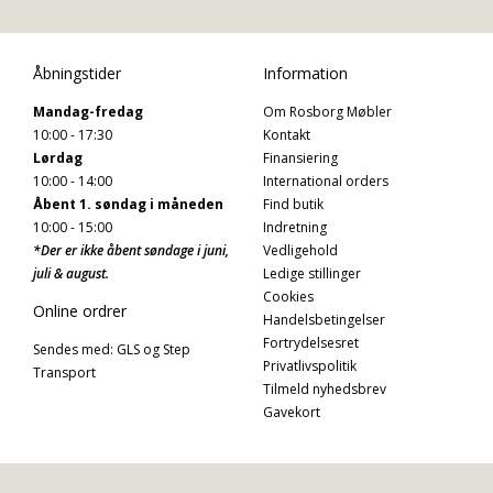
Åbningstider
Information
Mandag-fredag
Om Rosborg Møbler
10:00 - 17:30
Kontakt
Lørdag
Finansiering
10:00 - 14:00
International orders
Åbent 1. søndag i måneden
Find butik
10:00 - 15:00
Indretning
*Der er ikke åbent søndage i juni,
Vedligehold
juli & august.
Ledige stillinger
Cookies
Online ordrer
Handelsbetingelser
Fortrydelsesret
Sendes med: GLS og Step
Privatlivspolitik
Transport
Tilmeld nyhedsbrev
Gavekort