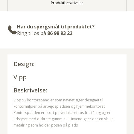
Produktbeskrivelse
Har du spørgsmål til produktet?
Ring til os på
86 98 93 22
Design:
Vipp
Beskrivelse:
Vipp 52 kontorspand er som navnet siger designet til
kontormiljøer på arbejdspladsen og hjemmekontoret.
Kontorspanden er i sort pulverlakeret rustfri stål og og er
udstyret med diskrete gummihjul. Invendigt er der en skjult
metalring som holder posen på plads.