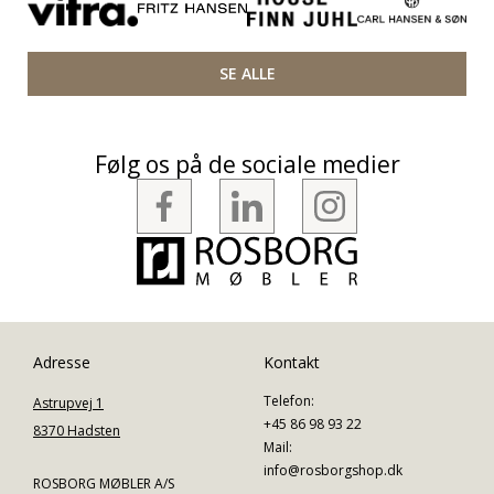
SE ALLE
Følg os på de sociale medier
Adresse
Kontakt
Telefon:
Astrupvej 1
+45 86 98 93 22
8370 Hadsten
Mail:
info@rosborgshop.dk
ROSBORG MØBLER A/S