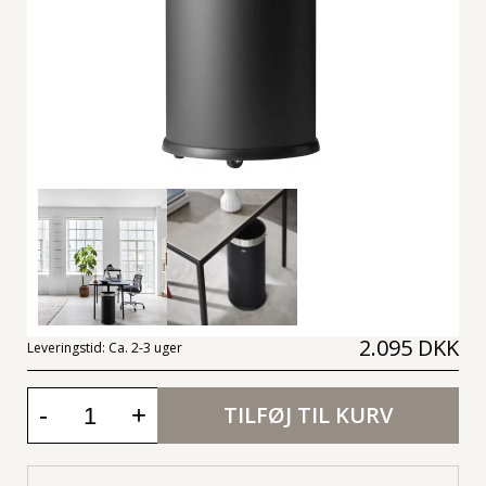
2.095 DKK
Leveringstid:
Ca. 2-3 uger
-
+
TILFØJ TIL KURV