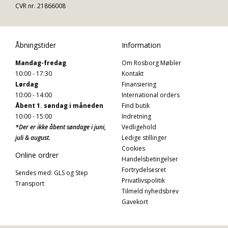
CVR nr. 21866008
Åbningstider
Information
Mandag-fredag
Om Rosborg Møbler
10:00 - 17:30
Kontakt
Lørdag
Finansiering
10:00 - 14:00
International orders
Åbent 1. søndag i måneden
Find butik
10:00 - 15:00
Indretning
*Der er ikke åbent søndage i juni,
Vedligehold
juli & august.
Ledige stillinger
Cookies
Online ordrer
Handelsbetingelser
Fortrydelsesret
Sendes med: GLS og Step
Privatlivspolitik
Transport
Tilmeld nyhedsbrev
Gavekort