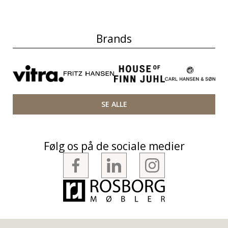
Brands
SE ALLE
Følg os på de sociale medier