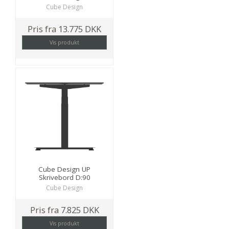
Cube Design
Pris fra
13.775 DKK
Vis produkt
Cube Design UP
Skrivebord D:90
Cube Design
Pris fra
7.825 DKK
Vis produkt