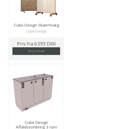
Cube Design Skærmvæg
Cube Design
Pris fra
6.593 DKK
Vis produkt
Cube Design
Affaldssortering 3 rum