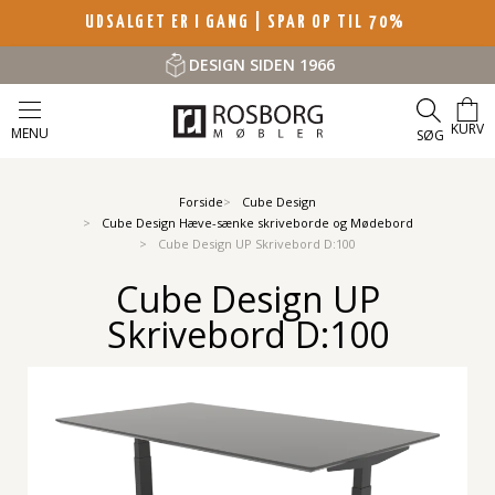
UDSALGET ER I GANG | SPAR OP TIL 70%
DESIGN SIDEN 1966
KURV
MENU
SØG
Forside
Cube Design
Cube Design Hæve-sænke skriveborde og Mødebord
Cube Design UP Skrivebord D:100
Cube Design UP
Skrivebord D:100