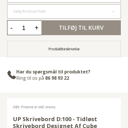
Vælg Bordoverflade
-
+
TILFØJ TIL KURV
Produktbeskrivelse
Har du spørgsmål til produktet?
Ring til os på
86 98 93 22
OBS: Priserne er inkl. moms.
UP Skrivebord D:100 - Tidløst
Skrivebord Designet Af Cube