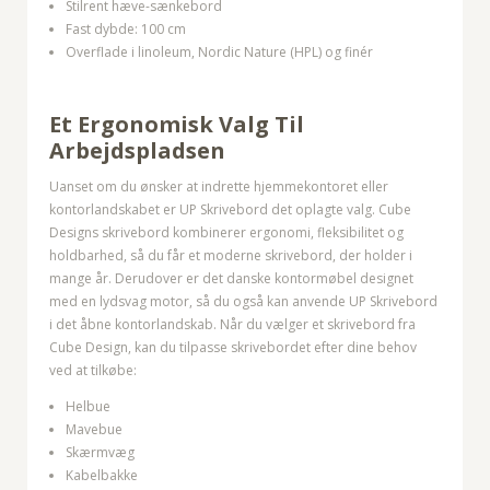
Stilrent hæve-sænkebord
Fast dybde: 100 cm
Overflade i linoleum, Nordic Nature (HPL) og finér
Et Ergonomisk Valg Til
Arbejdspladsen
Uanset om du ønsker at indrette hjemmekontoret eller
kontorlandskabet er UP Skrivebord det oplagte valg. Cube
Designs skrivebord kombinerer ergonomi, fleksibilitet og
holdbarhed, så du får et moderne skrivebord, der holder i
mange år. Derudover er det danske kontormøbel designet
med en lydsvag motor, så du også kan anvende UP Skrivebord
i det åbne kontorlandskab. Når du vælger et skrivebord fra
Cube Design, kan du tilpasse skrivebordet efter dine behov
ved at tilkøbe:
Helbue
Mavebue
Skærmvæg
Kabelbakke