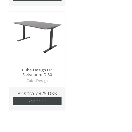
Cube Design UP
Skrivebord D:80
Cube Design
Pris fra
7.825 DKK
Vis produkt