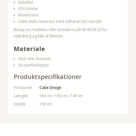
Kabelhul
CPU-holder
Monitorarm
Cube multi connector med udfræset hul i bordet
Besøg os i Hadsten, eller kontakt os på 86 98 93 22 for
vejledning og køb af tilbehør.
Materiale
Finér eller linoleum
30 overfladetyper
Produktspecifikationer
Producent
Cube Design
Længde
180 cm / 160 cm / 140 cm
Dybde
100 cm