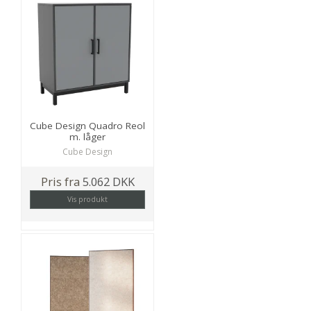
Cube Design Quadro Reol
m. låger
Cube Design
Pris fra
5.062 DKK
Vis produkt