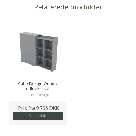
Relaterede produkter
Cube Design Quadro
udtræksskab
Cube Design
Pris fra
9.706 DKK
Vis produkt