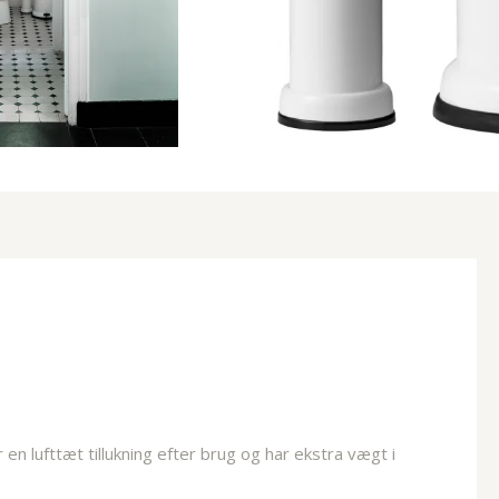
n lufttæt tillukning efter brug og har ekstra vægt i