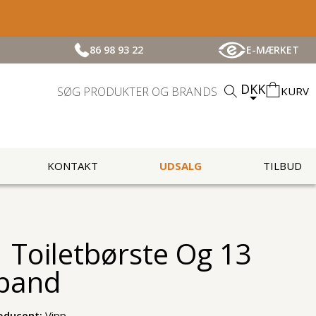
86 98 93 22
E-MÆRKET
DKK
KURV
KONTAKT
UDSALG
TILBUD
1 Toiletbørste Og 13
pand
oducent:
Vipp