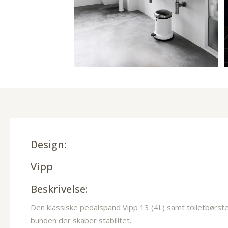
Design:
Vipp
Beskrivelse:
Den klassiske pedalspand Vipp 13 (4L) samt toiletbørsten
bunden der skaber stabilitet.