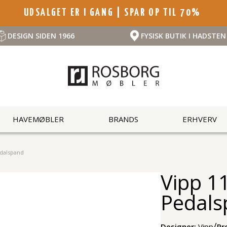
UDSALGET ER I GANG | SPAR OP TIL 70%
DESIGN SIDEN 1966
FYSISK BUTIK I HADSTEN
HAVEMØBLER
BRANDS
ERHVERV
edalspand
Vipp 1
Pedals
/
Designer:
Vipp
Pr