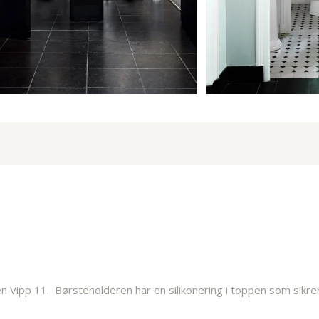
 Vipp 11. Børsteholderen har en silikonering i toppen som sikrer e