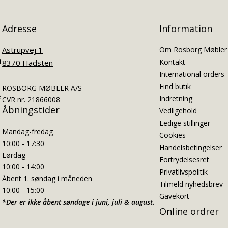
Adresse
Information
Astrupvej 1
Om Rosborg Møbler
i
Kontakt
8370 Hadsten
International orders
Find butik
ROSBORG MØBLER A/S
e
Indretning
CVR nr. 21866008
Åbningstider
Vedligehold
Ledige stillinger
Mandag-fredag
Cookies
10:00 - 17:30
Handelsbetingelser
Lørdag
Fortrydelsesret
10:00 - 14:00
Privatlivspolitik
Åbent 1. søndag i måneden
Tilmeld nyhedsbrev
10:00 - 15:00
Gavekort
*Der er ikke åbent søndage i juni, juli & august.
Online ordrer