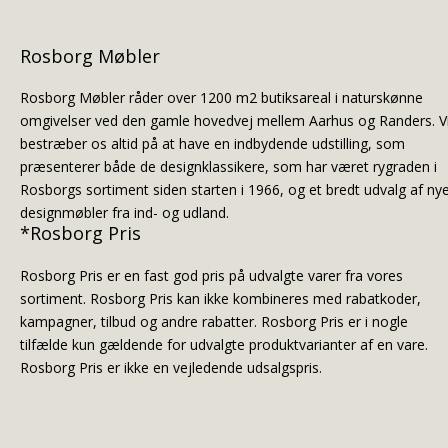
Rosborg Møbler
Rosborg Møbler råder over 1200 m2 butiksareal i naturskønne
omgivelser ved den gamle hovedvej mellem Aarhus og Randers. V
bestræber os altid på at have en indbydende udstilling, som
præsenterer både de designklassikere, som har været rygraden i
Rosborgs sortiment siden starten i 1966, og et bredt udvalg af ny
designmøbler fra ind- og udland.
*Rosborg Pris
Rosborg Pris er en fast god pris på udvalgte varer fra vores
sortiment. Rosborg Pris kan ikke kombineres med rabatkoder,
kampagner, tilbud og andre rabatter. Rosborg Pris er i nogle
tilfælde kun gældende for udvalgte produktvarianter af en vare.
Rosborg Pris er ikke en vejledende udsalgspris.