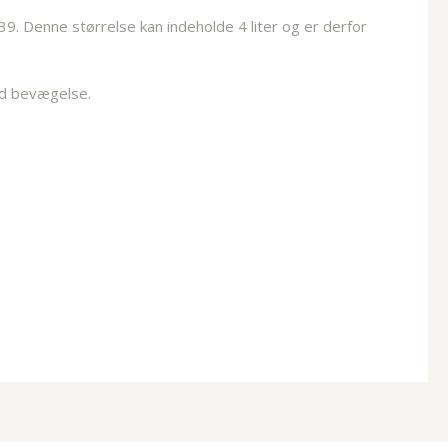
9. Denne størrelse kan indeholde 4 liter og er derfor
lød bevægelse.