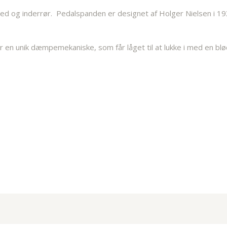
ed og inderrør. Pedalspanden er designet af Holger Nielsen i 193
har en unik dæmpemekaniske, som får låget til at lukke i med en b