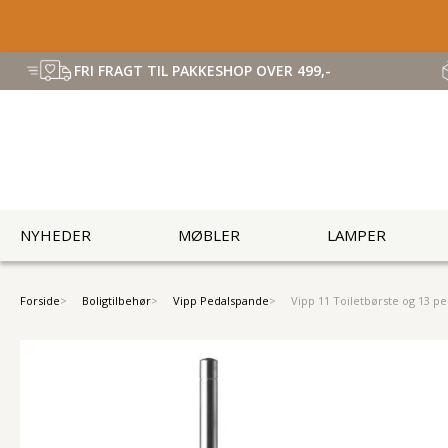
FRI FRAGT TIL PAKKESHOP OVER 499,-
NYHEDER
MØBLER
LAMPER
Forside
Boligtilbehør
Vipp Pedalspande
Vipp 11 Toiletbørste og 13 p