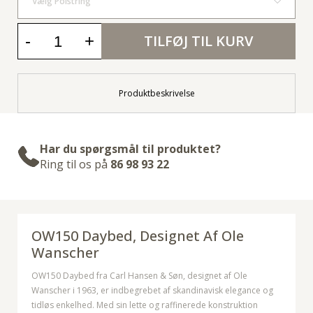
Vælg Polstring
-
+
TILFØJ TIL KURV
Produktbeskrivelse
Har du spørgsmål til produktet?
Ring til os på
86 98 93 22
OW150 Daybed, Designet Af Ole
Wanscher
OW150 Daybed fra Carl Hansen & Søn, designet af Ole
Wanscher i 1963, er indbegrebet af skandinavisk elegance og
tidløs enkelhed. Med sin lette og raffinerede konstruktion