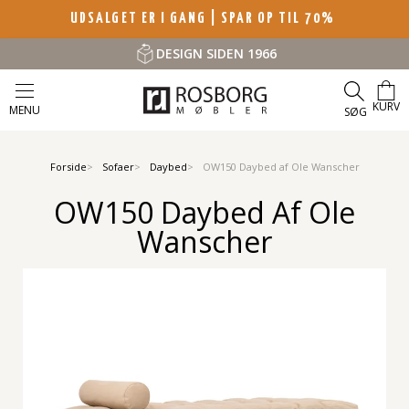
UDSALGET ER I GANG | SPAR OP TIL 70%
DESIGN SIDEN 1966
KURV
MENU
SØG
Forside
Sofaer
Daybed
OW150 Daybed af Ole Wanscher
OW150 Daybed Af Ole
Wanscher