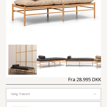
Fra
28.995 DKK
Vælg Træsort