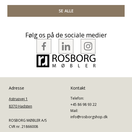
SE ALLE
Følg os på de sociale medier
Adresse
Kontakt
Telefon:
Astrupvej 1
+45 86 98 93 22
8370 Hadsten
Mail:
info@rosborgshop.dk
ROSBORG MØBLER A/S
CVR nr. 21866008