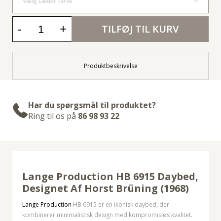
Vælg Læder farve
-
+
TILFØJ TIL KURV
Produktbeskrivelse
Har du spørgsmål til produktet?
Ring til os på
86 98 93 22
Lange Production HB 6915 Daybed,
Designet Af
Horst Brüning (1968)
Lange Production
HB 6915 er en ikonisk daybed, der
kombinerer minimalistisk design med kompromisløs kvalitet.