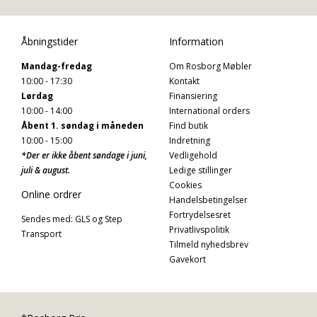
Åbningstider
Information
Mandag-fredag
Om Rosborg Møbler
10:00 - 17:30
Kontakt
Lørdag
Finansiering
10:00 - 14:00
International orders
Åbent 1. søndag i måneden
Find butik
10:00 - 15:00
Indretning
*Der er ikke åbent søndage i juni,
Vedligehold
juli & august.
Ledige stillinger
Cookies
Online ordrer
Handelsbetingelser
Fortrydelsesret
Sendes med: GLS og Step
Privatlivspolitik
Transport
Tilmeld nyhedsbrev
Gavekort