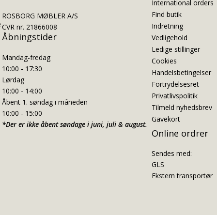
International orders
Find butik
ROSBORG MØBLER A/S
e
Indretning
CVR nr. 21866008
Åbningstider
Vedligehold
Ledige stillinger
Mandag-fredag
Cookies
10:00 - 17:30
Handelsbetingelser
Lørdag
Fortrydelsesret
10:00 - 14:00
Privatlivspolitik
Åbent 1. søndag i måneden
Tilmeld nyhedsbrev
10:00 - 15:00
Gavekort
*Der er ikke åbent søndage i juni, juli & august.
Online ordrer
Sendes med:
GLS
Ekstern transportør