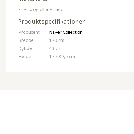
Ask, eg eller valnød
Produktspecifikationer
Producent
Naver Collection
Bredde
170 cm
Dybde
43 cm
Højde
17 / 39,5 cm