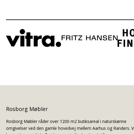
Rosborg Møbler
Rosborg Møbler råder over 1200 m2 butiksareal i naturskønne
omgivelser ved den gamle hovedvej mellem Aarhus og Randers. V