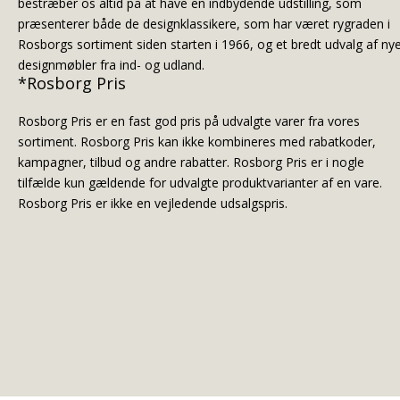
bestræber os altid på at have en indbydende udstilling, som
præsenterer både de designklassikere, som har været rygraden i
Rosborgs sortiment siden starten i 1966, og et bredt udvalg af ny
designmøbler fra ind- og udland.
*Rosborg Pris
Rosborg Pris er en fast god pris på udvalgte varer fra vores
sortiment. Rosborg Pris kan ikke kombineres med rabatkoder,
kampagner, tilbud og andre rabatter. Rosborg Pris er i nogle
tilfælde kun gældende for udvalgte produktvarianter af en vare.
Rosborg Pris er ikke en vejledende udsalgspris.