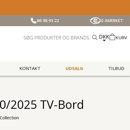
86 98 93 22
E-MÆRKET
DKK
KURV
KONTAKT
UDSALG
TILBUD
0/2025 TV-Bord
Collection