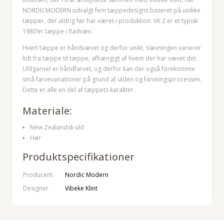
NORDICMODERN udvalgt fem tæppedesigns baseret på unikke
tæpper, der aldrig før har været i produktion. VK 2 er et typisk
1980’er tæppe i fladvæv.
Hvert tæppe er håndvævet og derfor unikt. Vævningen varierer
lidt fra tæppe til tæppe, afhængigt af hvem der har vævet det.
Uldgarnet er håndfarvet, og derfor kan der også forekomme
små farvevariationer på grund af ulden og farvningsprocessen.
Dette er alle en del af tæppets karakter.
Materiale:
New Zealandsk uld
Hør
Produktspecifikationer
Producent
Nordic Modern
Designer
Vibeke Klint