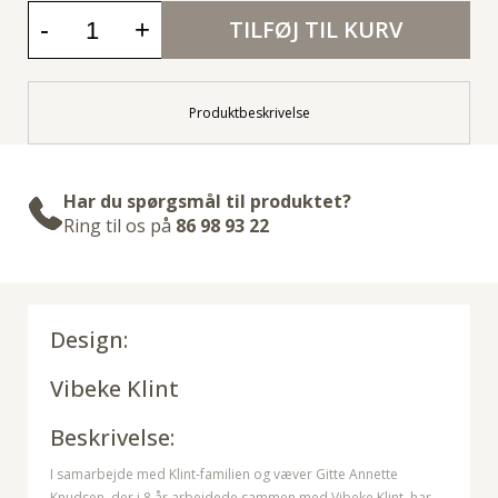
-
+
TILFØJ TIL KURV
Produktbeskrivelse
Har du spørgsmål til produktet?
Ring til os på
86 98 93 22
Design:
Vibeke Klint
Beskrivelse:
I samarbejde med Klint-familien og væver Gitte Annette
Knudsen, der i 8 år arbejdede sammen med Vibeke Klint, har