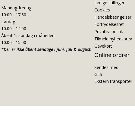
Ledige stillinger
Mandag-fredag
Cookies
10:00 - 17:30
Handelsbetingelser
Lørdag
Fortrydelsesret
10:00 - 14:00
Privatlivspolitik
Åbent 1. søndag i måneden
Tilmeld nyhedsbrev
10:00 - 15:00
Gavekort
*Der er ikke åbent søndage i juni, juli & august.
Online ordrer
Sendes med:
GLS
Ekstern transportør