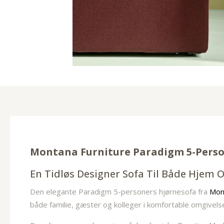
Montana Furniture Paradigm 5-Perso
En Tidløs Designer Sofa Til Både Hjem 
Den elegante Paradigm 5-personers hjørnesofa fra
Mon
både familie, gæster og kolleger i komfortable omgivels