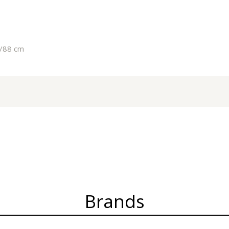
6/88 cm
Brands