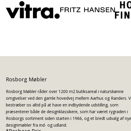
Rosborg Møbler
Rosborg Møbler råder over 1200 m2 butiksareal i naturskønne
omgivelser ved den gamle hovedvej mellem Aarhus og Randers. V
bestræber os altid på at have en indbydende udstilling, som
præsenterer både de designklassikere, som har været rygraden i
Rosborgs sortiment siden starten i 1966, og et bredt udvalg af ny
designmøbler fra ind- og udland.