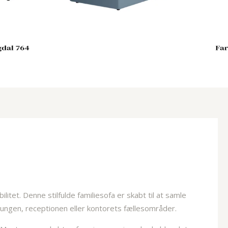
itet. Denne stilfulde familiesofa er skabt til at samle
oungen, receptionen eller kontorets fællesområder.