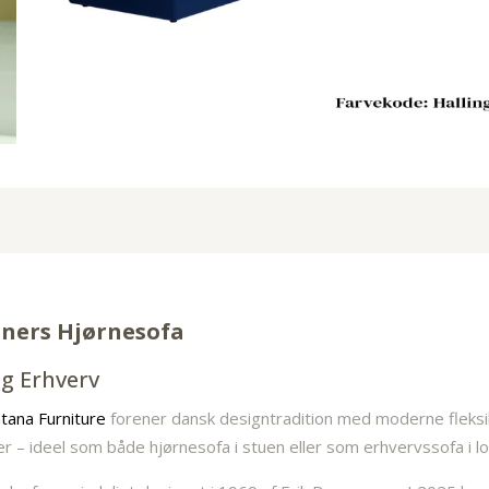
ners Hjørnesofa
Og Erhverv
tana Furniture
forener dansk designtradition med moderne fleksibil
er – ideel som både hjørnesofa i stuen eller som erhvervssofa i l