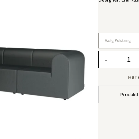
Vælg Polstring
-
Har 
Produktb