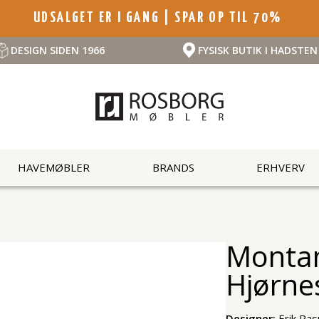
UDSALGET ER I GANG | SPAR OP TIL 70%
DESIGN SIDEN 1966
FYSISK BUTIK I HADSTEN
HAVEMØBLER
BRANDS
ERHVERV
Montan
Hjørne
Designer:
Erik Ra