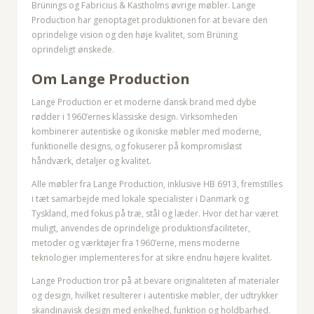
Brünings og Fabricius & Kastholms øvrige møbler. Lange
Production har genoptaget produktionen for at bevare den
oprindelige vision og den høje kvalitet, som Brüning
oprindeligt ønskede.
Om Lange Production
Lange Production er et moderne dansk brand med dybe
rødder i 1960’ernes klassiske design. Virksomheden
kombinerer autentiske og ikoniske møbler med moderne,
funktionelle designs, og fokuserer på kompromisløst
håndværk, detaljer og kvalitet.
Alle møbler fra Lange Production, inklusive HB 6913, fremstilles
i tæt samarbejde med lokale specialister i Danmark og
Tyskland, med fokus på træ, stål og læder. Hvor det har været
muligt, anvendes de oprindelige produktionsfaciliteter,
metoder og værktøjer fra 1960’erne, mens moderne
teknologier implementeres for at sikre endnu højere kvalitet.
Lange Production tror på at bevare originaliteten af materialer
og design, hvilket resulterer i autentiske møbler, der udtrykker
skandinavisk design med enkelhed, funktion og holdbarhed.