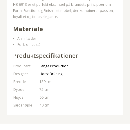
HB 6913 er et perfekt eksempel på brandets principper om
Form, Function og Finish – et møbel, der kombinerer passion,
loyalitet og tidløs elegance.
Materiale
Anilinlæder
Forkromet stål
Produktspecifikationer
Producent
Lange Production
Designer
Horst Brüning
Bredde
139 cm
Dybde
75 cm
Højde
66 cm
Sædehøjde
40 cm