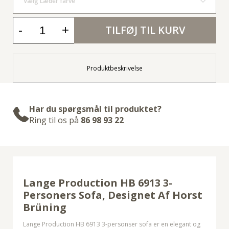
Vælg Læder farve
-
+
TILFØJ TIL KURV
Produktbeskrivelse
Har du spørgsmål til produktet?
Ring til os på
86 98 93 22
Lange Production HB 6913 3-
Personers Sofa, Designet Af
Horst
Brüning
Lange Production HB 6913 3-personser sofa er en elegant og