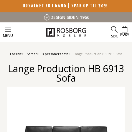
UDSALGET ER I GANG | SPAR OP TIL 70%
DESIGN SIDEN 1966
KURV
MENU
SØG
Forside
Sofaer
3 personers sofa
Lange Production HB 6913 Sofa
Lange Production HB 6913
Sofa