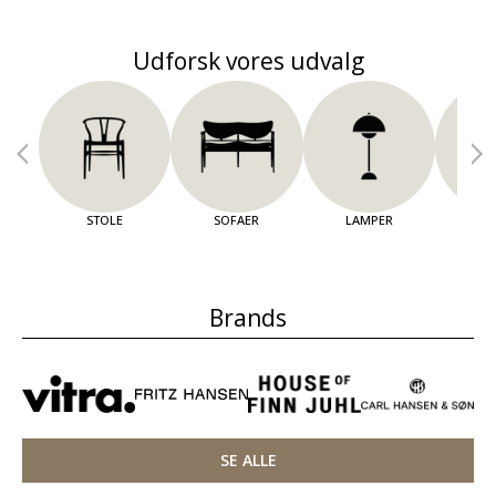
Udforsk vores udvalg
STOLE
SOFAER
LAMPER
OPBE
Brands
SE ALLE