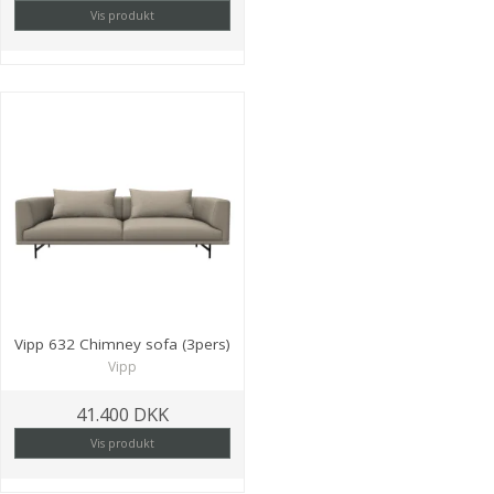
Vis produkt
Vipp 632 Chimney sofa (3pers)
Vipp
41.400 DKK
Vis produkt