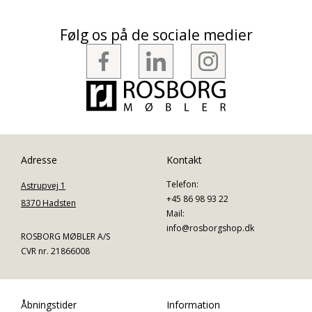
Følg os på de sociale medier
Adresse
Kontakt
Telefon:
Astrupvej 1
+45 86 98 93 22
8370 Hadsten
Mail:
info@rosborgshop.dk
ROSBORG MØBLER A/S
CVR nr. 21866008
Åbningstider
Information