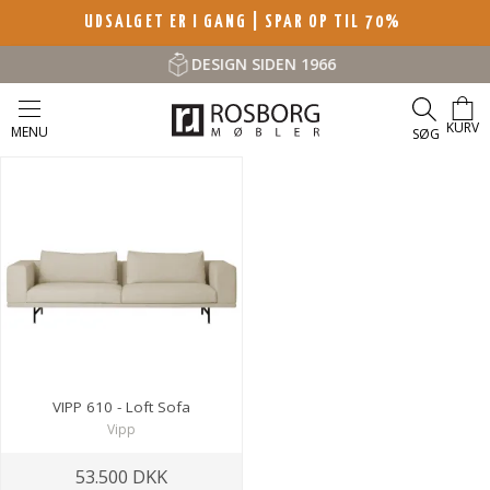
UDSALGET ER I GANG | SPAR OP TIL 70%
DESIGN SIDEN 1966
KURV
MENU
SØG
VIPP 610 - Loft Sofa
Vipp
53.500 DKK