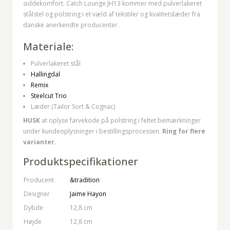
siddekomfort. Catch Lounge JH13 kommer med pulverlakeret
stålstel og polstring i et væld af tekstiler og kvalitetslæder fra
danske anerkendte producenter.
Materiale:
Pulverlakeret stål
Hallingdal
Remix
Steelcut Trio
Læder (Tailor Sort & Cognac)
HUSK
at oplyse farvekode på polstring i feltet bemærkninger
under kundeoplysninger i bestillingsprocessen.
Ring for flere
varianter.
Produktspecifikationer
Producent
&tradition
Designer
Jaime Hayon
Dybde
12,8 cm
Højde
12,8 cm