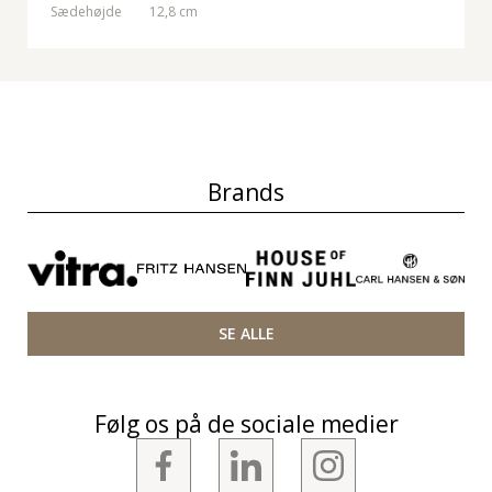
Sædehøjde
12,8 cm
Brands
SE ALLE
Følg os på de sociale medier