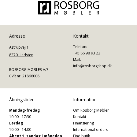
Adresse
Kontakt
Telefon:
Astrupvej 1
+45 86 98 93 22
8370 Hadsten
Mail:
info@rosborgshop.dk
ROSBORG MØBLER A/S
CVR nr. 21866008
Åbningstider
Information
Mandag-fredag
Om Rosborg Møbler
10:00 - 17:30
Kontakt
Lørdag
Finansiering
10:00 - 14:00
International orders
Åbent 1. søndag i måneden
Find butik