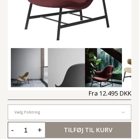
Fra
12.495 DKK
Vælg Polstring
-
+
TILFØJ TIL KURV