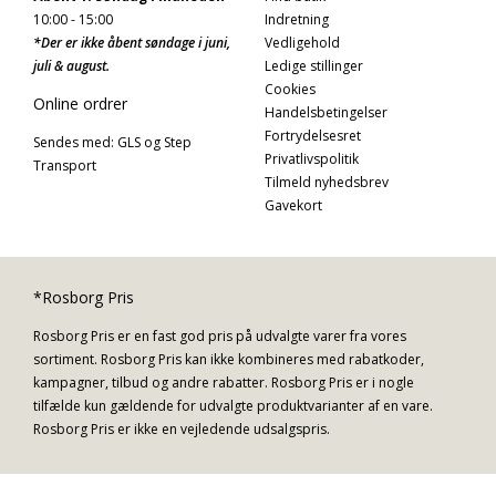
10:00 - 15:00
Indretning
*Der er ikke åbent søndage i juni,
Vedligehold
juli & august.
Ledige stillinger
Cookies
Online ordrer
Handelsbetingelser
Fortrydelsesret
Sendes med: GLS og Step
Privatlivspolitik
Transport
Tilmeld nyhedsbrev
Gavekort
*Rosborg Pris
Rosborg Pris er en fast god pris på udvalgte varer fra vores
sortiment. Rosborg Pris kan ikke kombineres med rabatkoder,
kampagner, tilbud og andre rabatter. Rosborg Pris er i nogle
tilfælde kun gældende for udvalgte produktvarianter af en vare.
Rosborg Pris er ikke en vejledende udsalgspris.