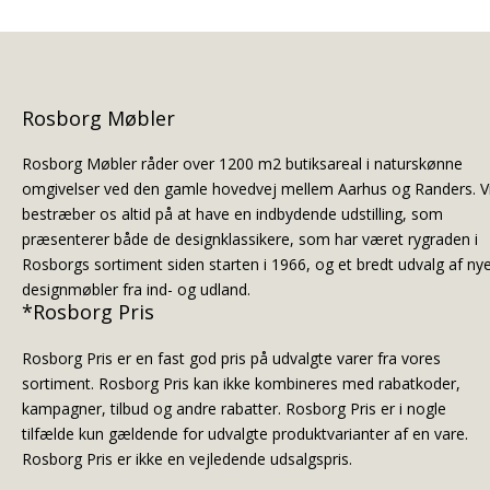
Rosborg Møbler
Rosborg Møbler råder over 1200 m2 butiksareal i naturskønne
omgivelser ved den gamle hovedvej mellem Aarhus og Randers. V
bestræber os altid på at have en indbydende udstilling, som
præsenterer både de designklassikere, som har været rygraden i
Rosborgs sortiment siden starten i 1966, og et bredt udvalg af ny
designmøbler fra ind- og udland.
*Rosborg Pris
Rosborg Pris er en fast god pris på udvalgte varer fra vores
sortiment. Rosborg Pris kan ikke kombineres med rabatkoder,
kampagner, tilbud og andre rabatter. Rosborg Pris er i nogle
tilfælde kun gældende for udvalgte produktvarianter af en vare.
Rosborg Pris er ikke en vejledende udsalgspris.