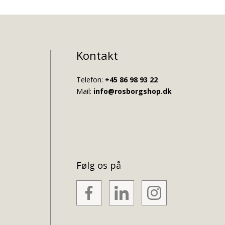
Kontakt
Telefon:
+45 86 98 93 22
Mail:
info@rosborgshop.dk
Følg os på