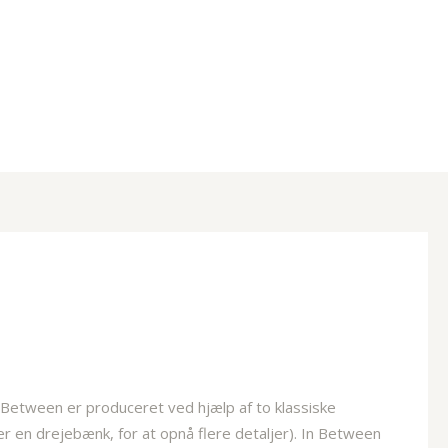
In Between er produceret ved hjælp af to klassiske
er en drejebænk, for at opnå flere detaljer). In Between