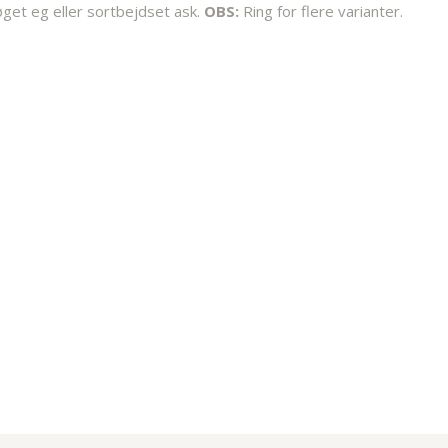
øget eg eller sortbejdset ask.
OBS:
Ring for flere varianter.