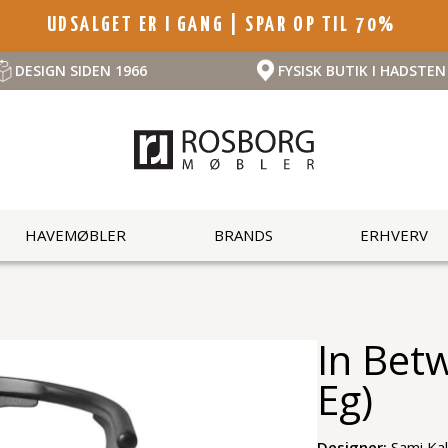
UDSALGET ER I GANG | SPAR OP TIL 70%
DESIGN SIDEN 1966
FYSISK BUTIK I HADSTEN
HAVEMØBLER
BRANDS
ERHVERV
In Bet
Eg)
Designer:
Sami Kal