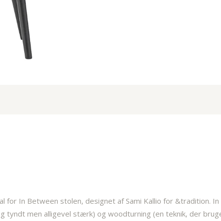
l for In Between stolen, designet af Sami Kallio for &tradition. 
og tyndt men alligevel stærk) og woodturning (en teknik, der brug