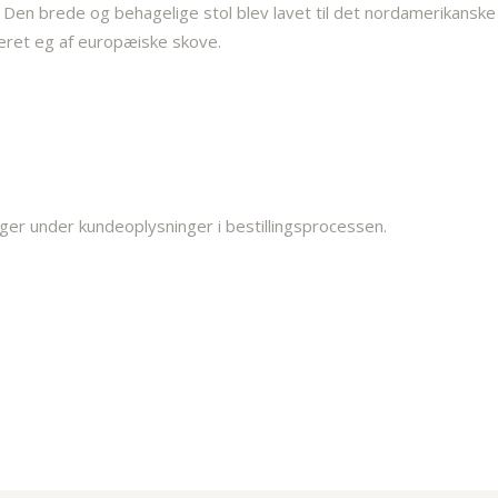
. Den brede og behagelige stol blev lavet til det nordamerikansk
ceret eg af europæiske skove.
ger under kundeoplysninger i bestillingsprocessen.