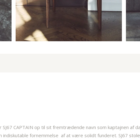
 SJ67 CAPTAIN op til sit fremtrædende navn som kaptajnen af dan
indiskutable fornemmelse af at være solidt funderet. SJ67 stolen 