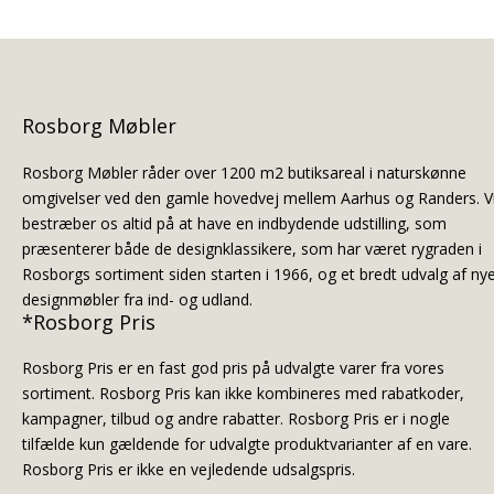
Rosborg Møbler
Rosborg Møbler råder over 1200 m2 butiksareal i naturskønne
omgivelser ved den gamle hovedvej mellem Aarhus og Randers. V
bestræber os altid på at have en indbydende udstilling, som
præsenterer både de designklassikere, som har været rygraden i
Rosborgs sortiment siden starten i 1966, og et bredt udvalg af ny
designmøbler fra ind- og udland.
*Rosborg Pris
Rosborg Pris er en fast god pris på udvalgte varer fra vores
sortiment. Rosborg Pris kan ikke kombineres med rabatkoder,
kampagner, tilbud og andre rabatter. Rosborg Pris er i nogle
tilfælde kun gældende for udvalgte produktvarianter af en vare.
Rosborg Pris er ikke en vejledende udsalgspris.