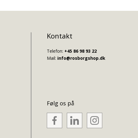
Kontakt
Telefon:
+45 86 98 93 22
Mail:
info@rosborgshop.dk
Følg os på