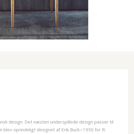
sk design. Det næsten underspillede design passer til
blev oprindeligt designet af Erik Buck i 1950 for R.