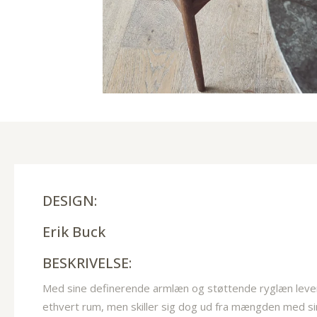
DESIGN:
Erik Buck
BESKRIVELSE:
Med sine definerende armlæn og støttende ryglæn lever
ethvert rum, men skiller sig dog ud fra mængden med sin 