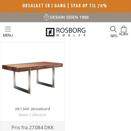
UDSALGET ER I GANG | SPAR OP TIL 70%
DESIGN SIDEN 1966
KURV
MENU
SØG
AK1340 skrivebord
Naver Collection
Pris fra
27.084 DKK