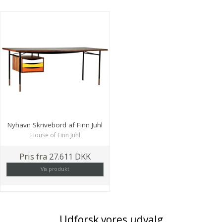
Nyhavn Skrivebord af Finn Juhl
House of Finn Juhl
Pris fra
27.611 DKK
Vis produkt
Udforsk vores udvalg