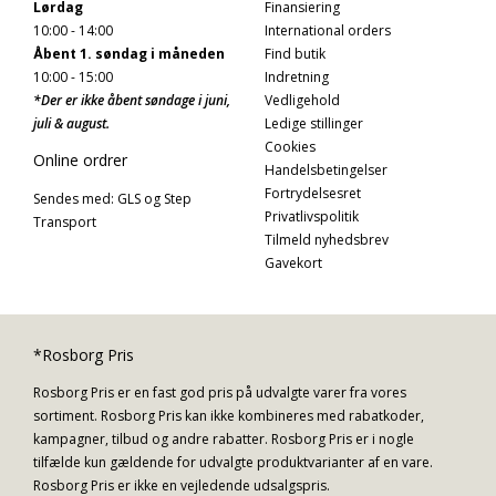
Lørdag
Finansiering
10:00 - 14:00
International orders
Åbent 1. søndag i måneden
Find butik
10:00 - 15:00
Indretning
*Der er ikke åbent søndage i juni,
Vedligehold
juli & august.
Ledige stillinger
Cookies
Online ordrer
Handelsbetingelser
Fortrydelsesret
Sendes med: GLS og Step
Privatlivspolitik
Transport
Tilmeld nyhedsbrev
Gavekort
*Rosborg Pris
Rosborg Pris er en fast god pris på udvalgte varer fra vores
sortiment. Rosborg Pris kan ikke kombineres med rabatkoder,
kampagner, tilbud og andre rabatter. Rosborg Pris er i nogle
tilfælde kun gældende for udvalgte produktvarianter af en vare.
Rosborg Pris er ikke en vejledende udsalgspris.