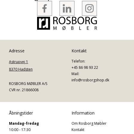
Adresse
Kontakt
Telefon:
Astrupvej 1
+45 86 98 93 22
8370 Hadsten
Mail:
info@rosborgshop.dk
ROSBORG MØBLER A/S
CVR nr. 21866008
Åbningstider
Information
Mandag-fredag
Om Rosborg Møbler
10:00 - 17:30
Kontakt