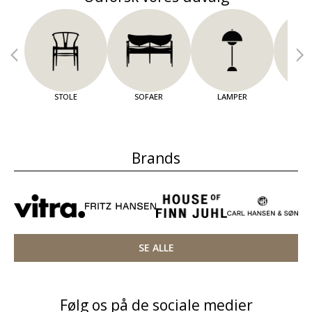
STOLE
SOFAER
LAMPER
OPBE
Brands
SE ALLE
Følg os på de sociale medier