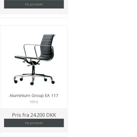
Vis produkt
Aluminium Group EA 117
Vitra
Pris fra
24.200 DKK
Vis produkt