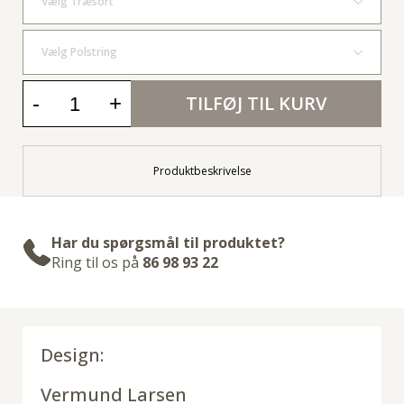
Vælg Træsort
Vælg Polstring
-
+
TILFØJ TIL KURV
Produktbeskrivelse
Har du spørgsmål til produktet?
Ring til os på
86 98 93 22
Design:
Vermund Larsen