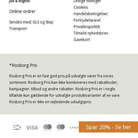
juli & august.
Ledige stillinger
Cookies
Online ordrer
Handelsbetingelser
Fortrydelsesret
Sendes med: GLS og Step
Privatlivspolitik
Transport
Tilmeld nyhedsbrev
Gavekort
*Rosborg Pris
Rosborg Pris er en fast god pris på udvalgte varer fra vores
sortiment. Rosborg Pris kan ikke kombineres med rabatkoder,
kampagner, tilbud og andre rabatter. Rosborg Pris er i nogle
tilfælde kun gældende for udvalgte produktvarianter af en vare.
Rosborg Pris er ikke en vejledende udsalgspris.
Spar 20% - Se her