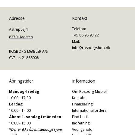
Adresse
Kontakt
Telefon:
Astrupvej 1
+45 86 98 93 22
8370 Hadsten
Mail:
info@rosborgshop.dk
ROSBORG MØBLER A/S
CVR nr. 21866008
Åbningstider
Information
Mandag-fredag
Om Rosborg Møbler
10:00 - 17:30
Kontakt
Lørdag
Finansiering
10:00 - 14:00
International orders
Åbent 1. søndag i måneden
Find butik
10:00 - 15:00
Indretning
*Der er ikke åbent søndage i juni,
Vedligehold