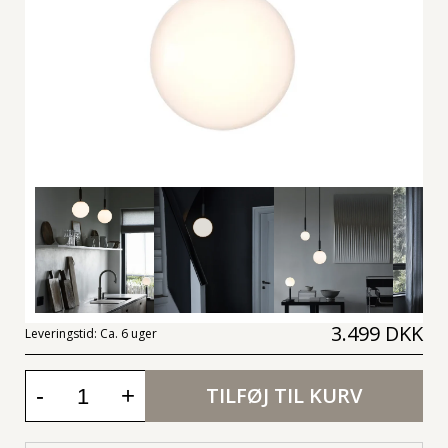
3.499 DKK
Leveringstid:
Ca. 6 uger
-
+
TILFØJ TIL KURV