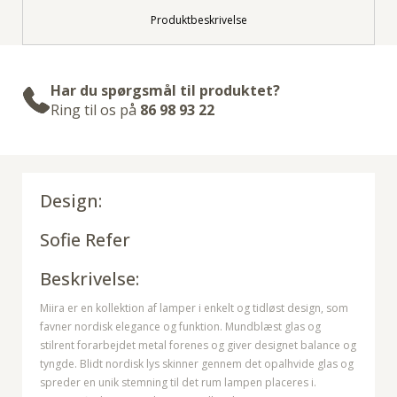
Produktbeskrivelse
Har du spørgsmål til produktet?
Ring til os på
86 98 93 22
Design:
Sofie Refer
Beskrivelse:
Miira er en kollektion af lamper i enkelt og tidløst design, som
favner nordisk elegance og funktion. Mundblæst glas og
stilrent forarbejdet metal forenes og giver designet balance og
tyngde. Blidt nordisk lys skinner gennem det opalhvide glas og
spreder en unik stemning til det rum lampen placeres i.