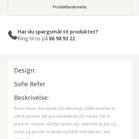
Produktbeskrivelse
Har du spørgsmål til produktet?
Ring til os på
86 98 93 22
Design:
Sofie Refer
Beskrivelse:
Blossi favner den nyeste LED-teknologi, hvilket kommer til
udtryk gennem det specialudviklede LED-modul. Det er
placeret i lampen, så lyset spejler sig i skærmen af glas og
metal, og spreder et smukt og blødt, indirekte lys i sine