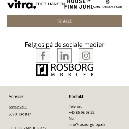
SE ALLE
Følg os på de sociale medier
Adresse
Kontakt
Telefon:
Astrupvej 1
+45 86 98 93 22
8370 Hadsten
Mail:
info@rosborgshop.dk
ROSBORG MØBLER A/S