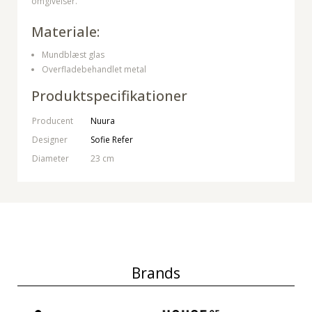
omgivelser.
Materiale:
Mundblæst glas
Overfladebehandlet metal
Produktspecifikationer
Producent
Nuura
Designer
Sofie Refer
Diameter
23 cm
Brands