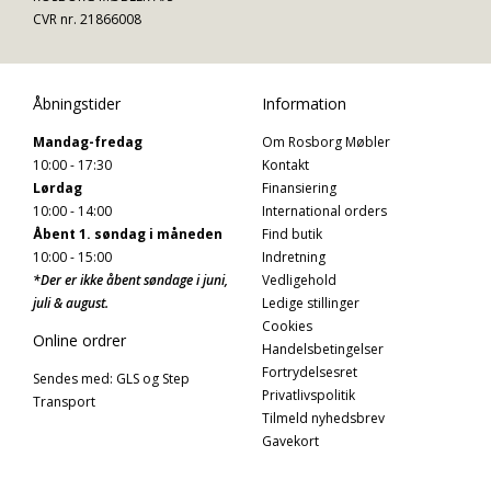
CVR nr. 21866008
Åbningstider
Information
Mandag-fredag
Om Rosborg Møbler
10:00 - 17:30
Kontakt
Lørdag
Finansiering
10:00 - 14:00
International orders
Åbent 1. søndag i måneden
Find butik
10:00 - 15:00
Indretning
*Der er ikke åbent søndage i juni,
Vedligehold
juli & august.
Ledige stillinger
Cookies
Online ordrer
Handelsbetingelser
Fortrydelsesret
Sendes med: GLS og Step
Privatlivspolitik
Transport
Tilmeld nyhedsbrev
Gavekort