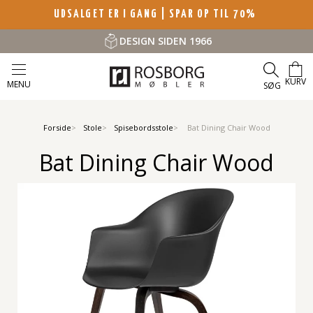
UDSALGET ER I GANG | SPAR OP TIL 70%
DESIGN SIDEN 1966
KURV
MENU
SØG
Forside
Stole
Spisebordsstole
Bat Dining Chair Wood
Bat Dining Chair Wood