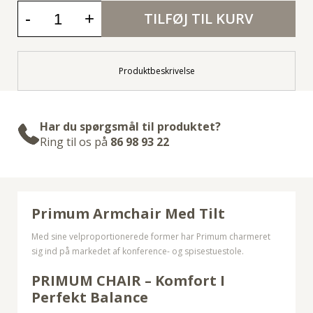
-
+
TILFØJ TIL KURV
Produktbeskrivelse
Har du spørgsmål til produktet?
Ring til os på
86 98 93 22
Primum Armchair Med Tilt
Med sine velproportionerede former har Primum charmeret
sig ind på markedet af konference- og spisestuestole.
PRIMUM CHAIR – Komfort I
Perfekt Balance