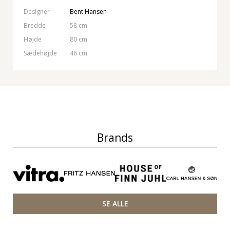
Designer
Bent Hansen
Bredde
58 cm
Højde
80 cm
Sædehøjde
46 cm
Brands
SE ALLE