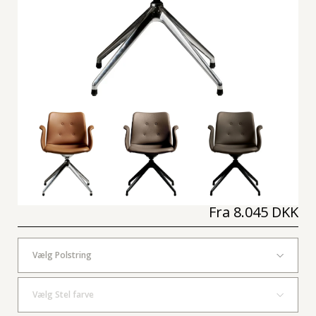
Fra
8.045 DKK
Vælg Polstring
Vælg Stel farve