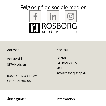
Følg os på de sociale medier
Adresse
Kontakt
Telefon:
Astrupvej 1
+45 86 98 93 22
8370 Hadsten
Mail:
info@rosborgshop.dk
ROSBORG MØBLER A/S
CVR nr. 21866008
Åbningstider
Information