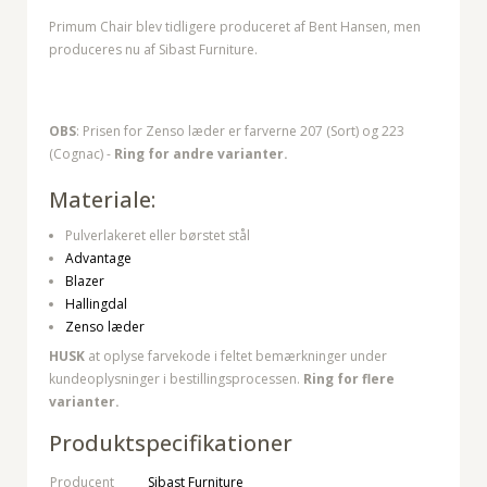
Primum Chair blev tidligere produceret af Bent Hansen, men
produceres nu af Sibast Furniture.
OBS
: Prisen for Zenso læder er farverne 207 (Sort) og 223
(Cognac) -
Ring for andre varianter.
Materiale:
Pulverlakeret eller børstet stål
Advantage
Blazer
Hallingdal
Zenso læder
HUSK
at oplyse farvekode i feltet bemærkninger under
kundeoplysninger i bestillingsprocessen.
Ring for flere
varianter.
Produktspecifikationer
Producent
Sibast Furniture