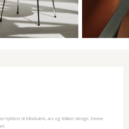
n hyldest til håndværk, arv og tidløst design. Denne
et.