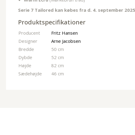
Serie 7 Tailored kan købes fra d. 4. september 2025
Produktspecifikationer
Producent
Fritz Hansen
Designer
Arne Jacobsen
Bredde
50 cm
Dybde
52 cm
Højde
82 cm
Sædehøjde
46 cm