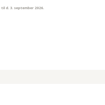
 til d. 3. september 2026.