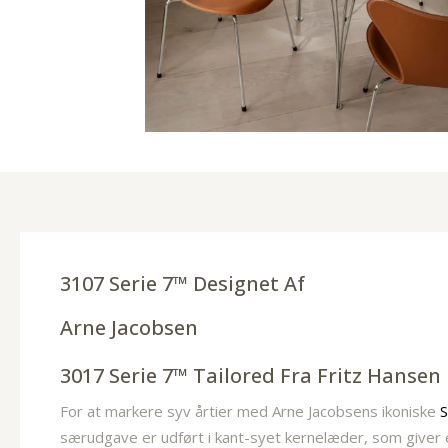
3107 Serie 7™ Designet Af
Arne Jacobsen
3017 Serie 7™ Tailored Fra Fritz Hansen
For at markere syv årtier med Arne Jacobsens ikoniske
S
særudgave er udført i kant-syet kernelæder, som giver et