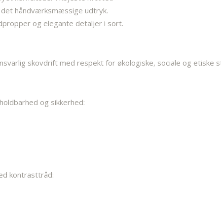
r det håndværksmæssige udtryk.
dpropper og elegante detaljer i sort.
 ansvarlig skovdrift med respekt for økologiske, sociale og etiske 
, holdbarhed og sikkerhed:
med kontrasttråd: