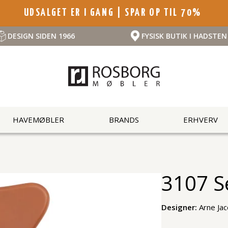
UDSALGET ER I GANG | SPAR OP TIL 70%
DESIGN SIDEN 1966
FYSISK BUTIK I HADSTEN
HAVEMØBLER
BRANDS
ERHVERV
3107 S
Designer:
Arne Ja