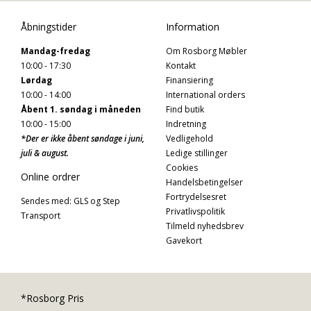
Åbningstider
Information
Mandag-fredag
Om Rosborg Møbler
10:00 - 17:30
Kontakt
Lørdag
Finansiering
10:00 - 14:00
International orders
Åbent 1. søndag i måneden
Find butik
10:00 - 15:00
Indretning
*Der er ikke åbent søndage i juni,
Vedligehold
juli & august.
Ledige stillinger
Cookies
Online ordrer
Handelsbetingelser
Fortrydelsesret
Sendes med: GLS og Step
Privatlivspolitik
Transport
Tilmeld nyhedsbrev
Gavekort
*Rosborg Pris