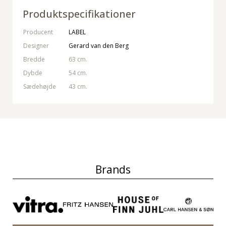
Produktspecifikationer
Producent
LABEL
Designer
Gerard van den Berg
Bredde
63 cm.
Dybde
54 cm.
Sædehøjde
43 cm.
Brands