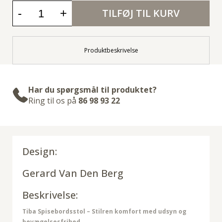
-
+
TILFØJ TIL KURV
Produktbeskrivelse
Har du spørgsmål til produktet?
Ring til os på
86 98 93 22
Design:
Gerard Van Den Berg
Beskrivelse:
Tiba Spisebordsstol – Stilren komfort med udsyn og
bevægelsesfrihed