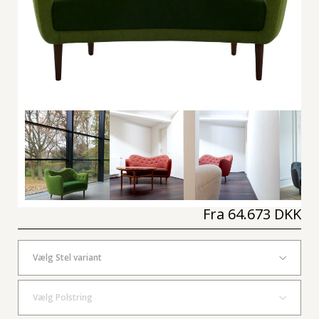
Fra
64.673 DKK
Vælg Stel variant
Vælg Polstring