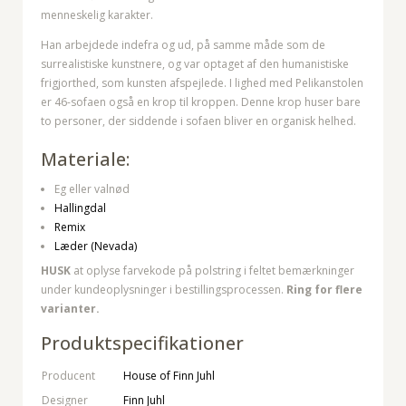
menneskelig karakter.
Han arbejdede indefra og ud, på samme måde som de
surrealistiske kunstnere, og var optaget af den humanistiske
frigjorthed, som kunsten afspejlede. I lighed med Pelikanstolen
er 46-sofaen også en krop til kroppen. Denne krop huser bare
to personer, der siddende i sofaen bliver en organisk helhed.
Materiale:
Eg eller valnød
Hallingdal
Remix
Læder (Nevada)
HUSK
at oplyse farvekode på polstring i feltet bemærkninger
under kundeoplysninger i bestillingsprocessen.
Ring for flere
varianter.
Produktspecifikationer
Producent
House of Finn Juhl
Designer
Finn Juhl