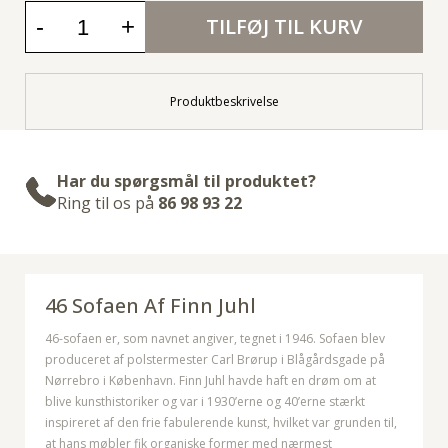
-
+
TILFØJ TIL KURV
Produktbeskrivelse
Har du spørgsmål til produktet?
Ring til os på
86 98 93 22
46 Sofaen Af Finn Juhl
46-sofaen er, som navnet angiver, tegnet i 1946. Sofaen blev
produceret af polstermester Carl Brørup i Blågårdsgade på
Nørrebro i København. Finn Juhl havde haft en drøm om at
blive kunsthistoriker og var i 1930’erne og 40’erne stærkt
inspireret af den frie fabulerende kunst, hvilket var grunden til,
at hans møbler fik organiske former med nærmest