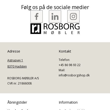
Følg os på de sociale medier
Adresse
Kontakt
Telefon:
Astrupvej 1
+45 86 98 93 22
8370 Hadsten
Mail:
info@rosborgshop.dk
ROSBORG MØBLER A/S
CVR nr. 21866008
Åbningstider
Information