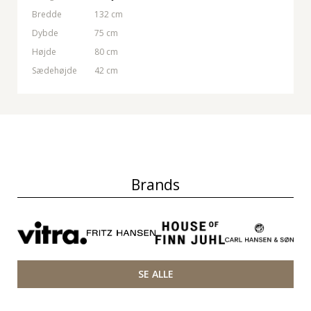
Bredde
132 cm
Dybde
75 cm
Højde
80 cm
Sædehøjde
42 cm
Brands
SE ALLE