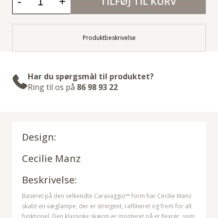
-
+
TILFØJ TIL KURV
Produktbeskrivelse
Har du spørgsmål til produktet?
Ring til os på
86 98 93 22
Design:
Cecilie Manz
Beskrivelse:
Baseret på den velkendte Caravaggio™ form har Cecilie Manz
skabt en væglampe, der er stringent, raffineret og frem for alt
funktionel. Den klassiske skærm er monteret på et flexrør, som