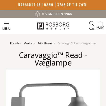
UDSALGET ER I GANG | SPAR OP TIL 70%
DESIGN SIDEN 1966
KURV
MENU
SØG
Forside
Mærker
Fritz Hansen
Caravaggio™ Read - Væglampe
Caravaggio™ Read -
Væglampe