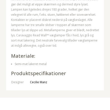
gør det muligt at vippe skærmen og dermed styre lyset.
Lampen kan ligeledes drejes 180 grader, hvilket gør den
velegnet til alle rum, f.eks. stuen, køkkenet eller soveværelset.
Kontakten er placeret diskret nederst på vægbeslaget. Alle
lamperne har tre smalle slidser i toppen af skærmen som
tillader lys at slippe ud. Metallamperne giver et blødt, nedrettet
lys. Caravaggio Read Wall™ væglamper fås i hvid, lys grå og
sort mat lakering. Det neutrale farvevalg tillader væglamperne
at indgå allevegne, også over tid.
Materiale:
Semi-mat lakeret metal
Produktspecifikationer
Designer
Cecilie Manz