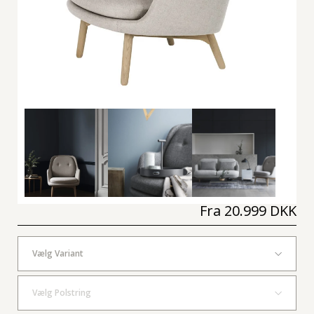
Fra
20.999 DKK
Vælg Variant
Vælg Polstring