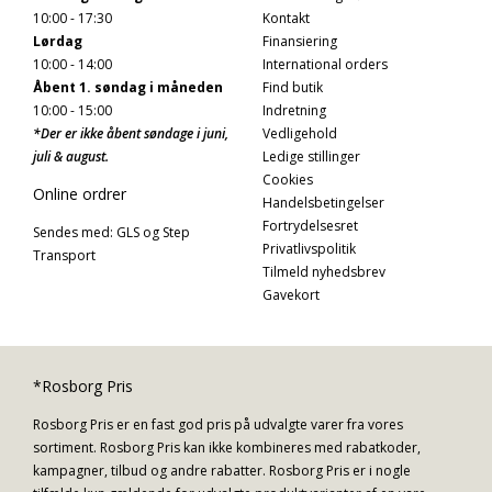
10:00 - 17:30
Kontakt
Lørdag
Finansiering
10:00 - 14:00
International orders
Åbent 1. søndag i måneden
Find butik
10:00 - 15:00
Indretning
*Der er ikke åbent søndage i juni,
Vedligehold
juli & august.
Ledige stillinger
Cookies
Online ordrer
Handelsbetingelser
Fortrydelsesret
Sendes med: GLS og Step
Privatlivspolitik
Transport
Tilmeld nyhedsbrev
Gavekort
*Rosborg Pris
Rosborg Pris er en fast god pris på udvalgte varer fra vores
sortiment. Rosborg Pris kan ikke kombineres med rabatkoder,
kampagner, tilbud og andre rabatter. Rosborg Pris er i nogle