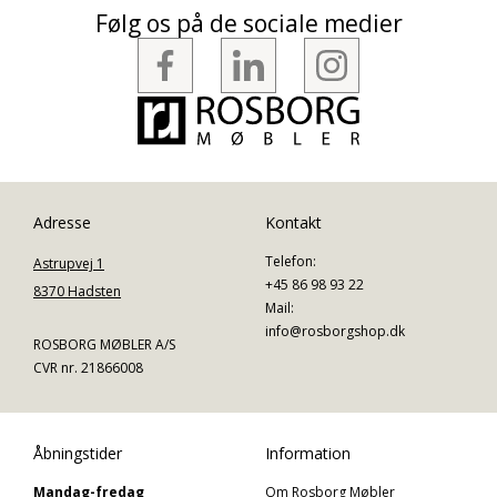
Følg os på de sociale medier
Adresse
Kontakt
Telefon:
Astrupvej 1
+45 86 98 93 22
8370 Hadsten
Mail:
info@rosborgshop.dk
ROSBORG MØBLER A/S
CVR nr. 21866008
Åbningstider
Information
Mandag-fredag
Om Rosborg Møbler