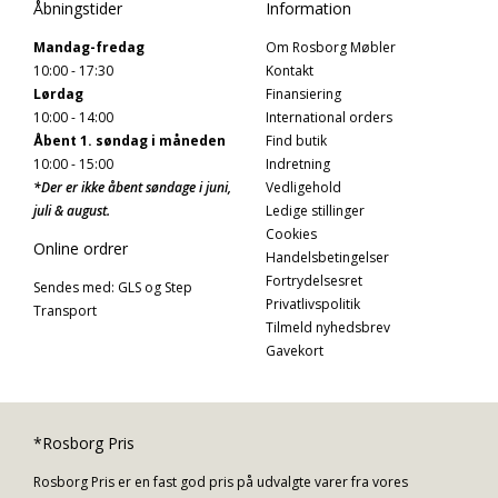
Åbningstider
Information
Mandag-fredag
Om Rosborg Møbler
10:00 - 17:30
Kontakt
Lørdag
Finansiering
10:00 - 14:00
International orders
Åbent 1. søndag i måneden
Find butik
10:00 - 15:00
Indretning
*Der er ikke åbent søndage i juni,
Vedligehold
juli & august.
Ledige stillinger
Cookies
Online ordrer
Handelsbetingelser
Fortrydelsesret
Sendes med: GLS og Step
Privatlivspolitik
Transport
Tilmeld nyhedsbrev
Gavekort
*Rosborg Pris
Rosborg Pris er en fast god pris på udvalgte varer fra vores