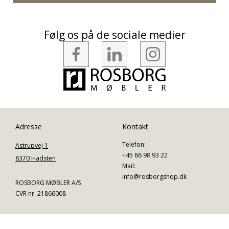
Følg os på de sociale medier
Adresse
Kontakt
Telefon:
Astrupvej 1
+45 86 98 93 22
8370 Hadsten
Mail:
info@rosborgshop.dk
ROSBORG MØBLER A/S
CVR nr. 21866008