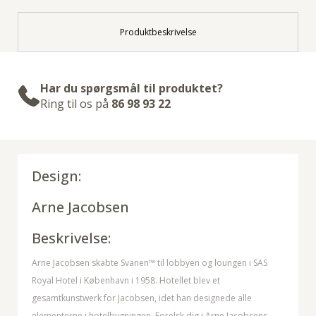
Produktbeskrivelse
Har du spørgsmål til produktet?
Ring til os på
86 98 93 22
Design:
Arne Jacobsen
Beskrivelse:
Arne Jacobsen skabte Svanen™ til lobbyen og loungen i SAS
Royal Hotel i København i 1958. Hotellet blev et
gesamtkunstwerk for Jacobsen, idet han designede alle
elementerne i hotelbygningen. Forelsk dig i Arne Jacobsens