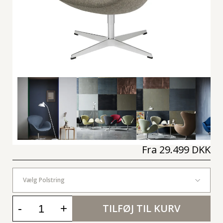
Fra
29.499 DKK
Vælg Polstring
-
+
TILFØJ TIL KURV