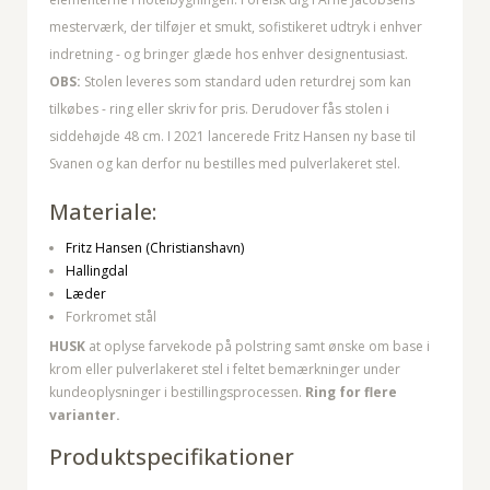
mesterværk, der tilføjer et smukt, sofistikeret udtryk i enhver
indretning - og bringer glæde hos enhver designentusiast.
OBS:
Stolen leveres som standard uden returdrej som kan
tilkøbes - ring eller skriv for pris. Derudover fås stolen i
siddehøjde 48 cm. I 2021 lancerede Fritz Hansen ny base til
Svanen og kan derfor nu bestilles med pulverlakeret stel.
Materiale:
Fritz Hansen (Christianshavn)
Hallingdal
Læder
Forkromet stål
HUSK
at oplyse farvekode på polstring samt ønske om base i
krom eller pulverlakeret stel i feltet bemærkninger under
kundeoplysninger i bestillingsprocessen.
Ring for flere
varianter.
Produktspecifikationer