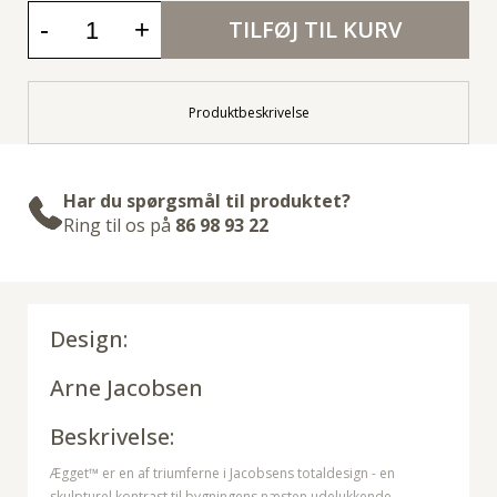
-
+
TILFØJ TIL KURV
Produktbeskrivelse
Har du spørgsmål til produktet?
Ring til os på
86 98 93 22
Design:
Arne Jacobsen
Beskrivelse:
Ægget™ er en af triumferne i Jacobsens totaldesign - en
skulpturel kontrast til bygningens næsten udelukkende