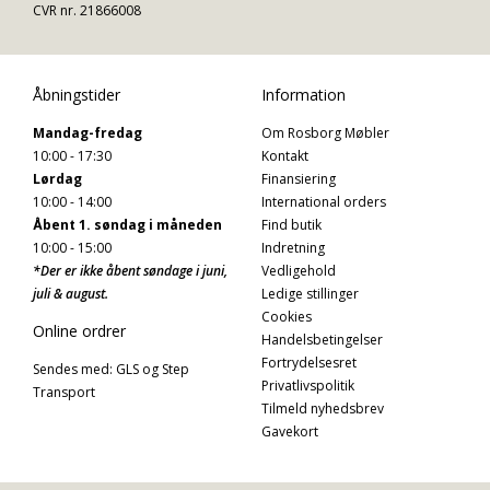
CVR nr. 21866008
Åbningstider
Information
Mandag-fredag
Om Rosborg Møbler
10:00 - 17:30
Kontakt
Lørdag
Finansiering
10:00 - 14:00
International orders
Åbent 1. søndag i måneden
Find butik
10:00 - 15:00
Indretning
*Der er ikke åbent søndage i juni,
Vedligehold
juli & august.
Ledige stillinger
Cookies
Online ordrer
Handelsbetingelser
Fortrydelsesret
Sendes med: GLS og Step
Privatlivspolitik
Transport
Tilmeld nyhedsbrev
Gavekort