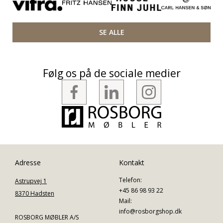
SE ALLE
Følg os på de sociale medier
Adresse
Kontakt
Telefon:
Astrupvej 1
+45 86 98 93 22
8370 Hadsten
Mail:
info@rosborgshop.dk
ROSBORG MØBLER A/S