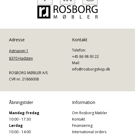
Adresse
Kontakt
Telefon:
Astrupvej 1
+45 86 98 93 22
8370 Hadsten
Mail:
info@rosborgshop.dk
ROSBORG MØBLER A/S
CVR nr. 21866008
Åbningstider
Information
Mandag-fredag
Om Rosborg Møbler
10:00 - 17:30
Kontakt
Lørdag
Finansiering
10:00 - 14:00
International orders