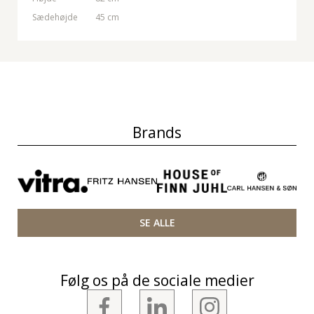
Sædehøjde
45 cm
Brands
SE ALLE
Følg os på de sociale medier