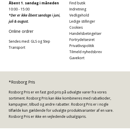
Åbent 1. søndag i måneden
Find butik
10:00 - 15:00
Indretning
*Der er ikke åbent søndage i juni,
Vedligehold
juli & august.
Ledige stillinger
Cookies
Online ordrer
Handelsbetingelser
Fortrydelsesret
Sendes med: GLS og Step
Privatlivspolitik
Transport
Tilmeld nyhedsbrev
Gavekort
*Rosborg Pris
Rosborg Pris er en fast god pris på udvalgte varer fra vores
sortiment. Rosborg Pris kan ikke kombineres med rabatkoder,
kampagner, tilbud og andre rabatter. Rosborg Pris er i nogle
tilfælde kun gældende for udvalgte produktvarianter af en vare.
Rosborg Pris er ikke en vejledende udsalgspris.