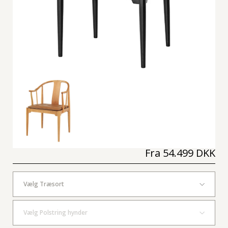
Fra
54.499 DKK
Vælg Træsort
Vælg Polstring hynder