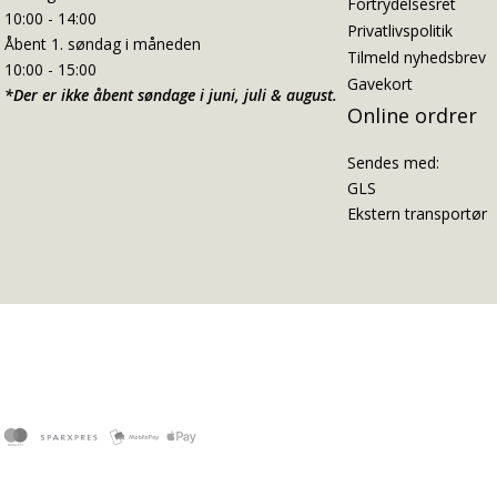
Fortrydelsesret
10:00 - 14:00
Privatlivspolitik
Åbent 1. søndag i måneden
Tilmeld nyhedsbrev
10:00 - 15:00
Gavekort
*Der er ikke åbent søndage i juni, juli & august.
Online ordrer
Sendes med:
GLS
Ekstern transportør