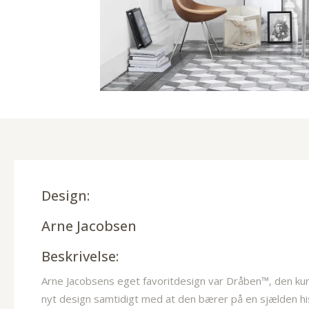
Design:
Arne Jacobsen
Beskrivelse:
Arne Jacobsens eget favoritdesign var Dråben™, den kur
nyt design samtidigt med at den bærer på en sjælden h