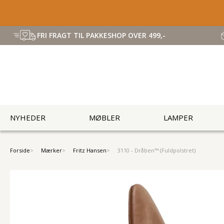
FRI FRAGT TIL PAKKESHOP OVER 499,-
NYHEDER
MØBLER
LAMPER
Forside
Mærker
Fritz Hansen
3110 - Dråben™ (Fuldpolstret)