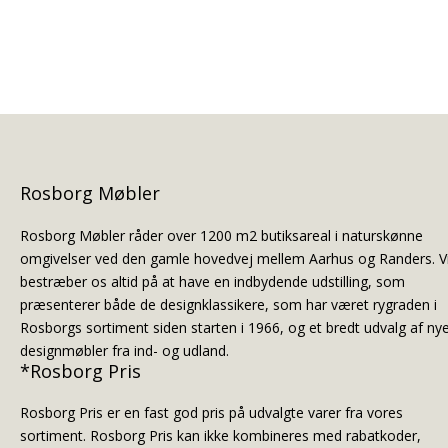
Rosborg Møbler
Rosborg Møbler råder over 1200 m2 butiksareal i naturskønne
omgivelser ved den gamle hovedvej mellem Aarhus og Randers. V
bestræber os altid på at have en indbydende udstilling, som
præsenterer både de designklassikere, som har været rygraden i
Rosborgs sortiment siden starten i 1966, og et bredt udvalg af ny
designmøbler fra ind- og udland.
*Rosborg Pris
Rosborg Pris er en fast god pris på udvalgte varer fra vores
sortiment. Rosborg Pris kan ikke kombineres med rabatkoder,