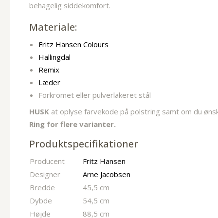
behagelig siddekomfort.
Materiale:
Fritz Hansen Colours
Hallingdal
Remix
Læder
Forkromet eller pulverlakeret stål
HUSK
at oplyse farvekode på polstring samt om du ønsker
Ring for flere varianter.
Produktspecifikationer
Producent
Fritz Hansen
Designer
Arne Jacobsen
Bredde
45,5 cm
Dybde
54,5 cm
Højde
88,5 cm