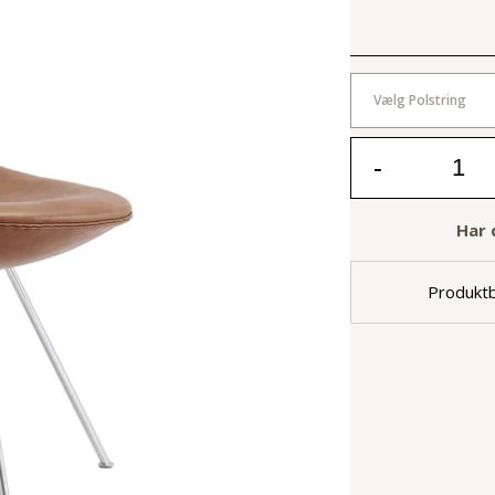
Vælg Polstring
-
Har 
Produktb