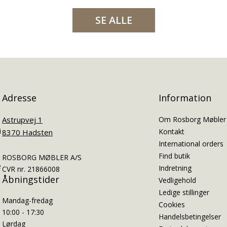
SE ALLE
Adresse
Information
Astrupvej 1
Om Rosborg Møbler
i
Kontakt
8370 Hadsten
International orders
Find butik
ROSBORG MØBLER A/S
e
Indretning
CVR nr. 21866008
Åbningstider
Vedligehold
Ledige stillinger
Mandag-fredag
Cookies
10:00 - 17:30
Handelsbetingelser
Lørdag