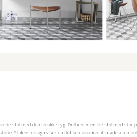
vede stol med den smukke ryg. Dråben er en lille stol med stor p
istorie. Stolens design viser en flot kombination af imødekomm