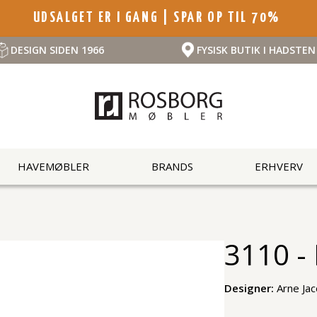
UDSALGET ER I GANG | SPAR OP TIL 70%
DESIGN SIDEN 1966
FYSISK BUTIK I HADSTEN
HAVEMØBLER
BRANDS
ERHVERV
3110 -
Designer:
Arne Ja