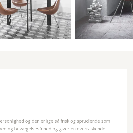
ersonlighed og den er lige så frisk og sprudlende som
enhed og bevægelsesfrihed og giver en overraskende