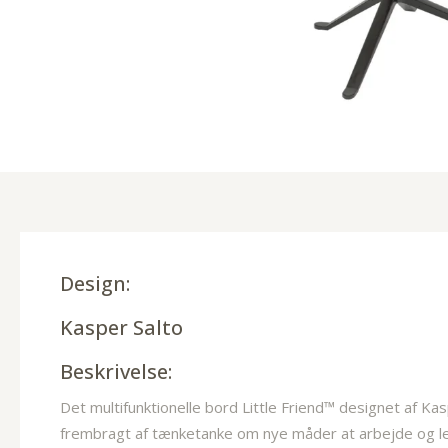
Design:
Kasper Salto
Beskrivelse:
Det multifunktionelle bord Little Friend™ designet af Kas
frembragt af tænketanke om nye måder at arbejde og lev