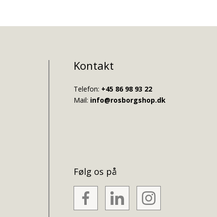
Kontakt
Telefon:
+45 86 98 93 22
Mail:
info@rosborgshop.dk
Følg os på