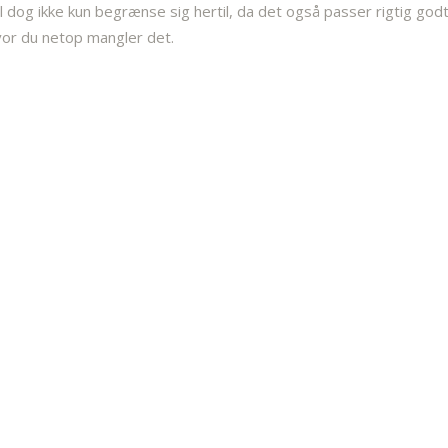
kal dog ikke kun begrænse sig hertil, da det også passer rigtig god
vor du netop mangler det.