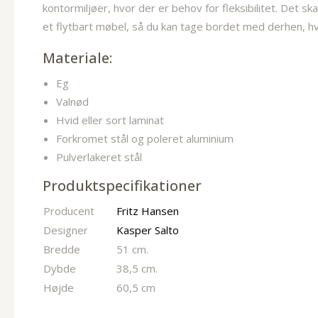
kontormiljøer, hvor der er behov for fleksibilitet. Det s
et flytbart møbel, så du kan tage bordet med derhen, h
Materiale:
Eg
Valnød
Hvid eller sort laminat
Forkromet stål og poleret aluminium
Pulverlakeret stål
Produktspecifikationer
Producent
Fritz Hansen
Designer
Kasper Salto
Bredde
51 cm.
Dybde
38,5 cm.
Højde
60,5 cm