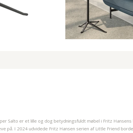
per Salto er et lille og dog betydningsfuldt møbel i Fritz Hansens
e på. I 2024 udvidede Fritz Hansen serien af Little Friend bord