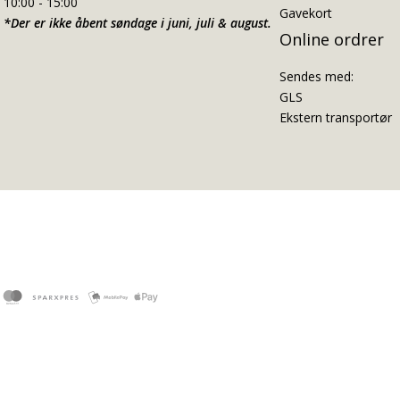
10:00 - 15:00
Gavekort
*Der er ikke åbent søndage i juni, juli & august.
Online ordrer
Sendes med:
GLS
Ekstern transportør