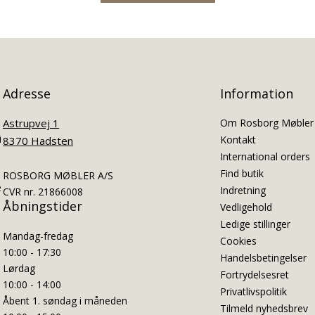
Adresse
Information
Astrupvej 1
Om Rosborg Møbler
i
Kontakt
8370 Hadsten
International orders
Find butik
ROSBORG MØBLER A/S
e
Indretning
CVR nr. 21866008
Åbningstider
Vedligehold
Ledige stillinger
Mandag-fredag
Cookies
10:00 - 17:30
Handelsbetingelser
Lørdag
Fortrydelsesret
10:00 - 14:00
Privatlivspolitik
Åbent 1. søndag i måneden
Tilmeld nyhedsbrev