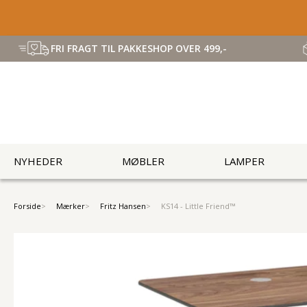
FRI FRAGT TIL PAKKESHOP OVER 499,-
NYHEDER
MØBLER
LAMPER
Forside
Mærker
Fritz Hansen
KS14 - Little Friend™