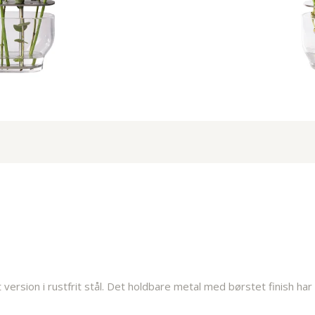
ersion i rustfrit stål. Det holdbare metal med børstet finish har 