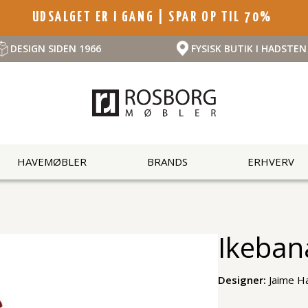
UDSALGET ER I GANG | SPAR OP TIL 70%
DESIGN SIDEN 1966
FYSISK BUTIK I HADSTEN
HAVEMØBLER
BRANDS
ERHVERV
Ikebana
Designer:
Jaime H