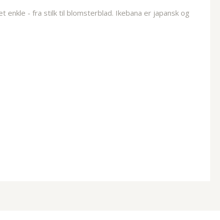
nkle - fra stilk til blomsterblad. Ikebana er japansk og