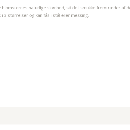
 blomsternes naturlige skønhed, så det smukke fremtræder af det e
 i 3 størrelser og kan fås i stål eller messing.