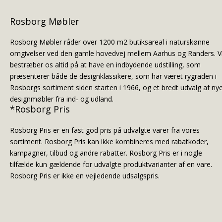
Rosborg Møbler
Rosborg Møbler råder over 1200 m2 butiksareal i naturskønne
omgivelser ved den gamle hovedvej mellem Aarhus og Randers. V
bestræber os altid på at have en indbydende udstilling, som
præsenterer både de designklassikere, som har været rygraden i
Rosborgs sortiment siden starten i 1966, og et bredt udvalg af ny
designmøbler fra ind- og udland.
*Rosborg Pris
Rosborg Pris er en fast god pris på udvalgte varer fra vores
sortiment. Rosborg Pris kan ikke kombineres med rabatkoder,
kampagner, tilbud og andre rabatter. Rosborg Pris er i nogle
tilfælde kun gældende for udvalgte produktvarianter af en vare.
Rosborg Pris er ikke en vejledende udsalgspris.