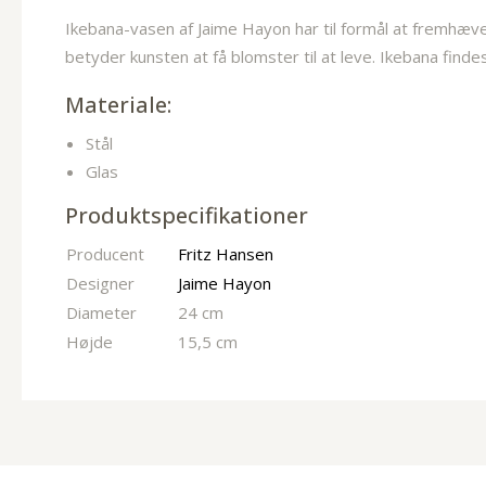
Ikebana-vasen af Jaime Hayon har til formål at fremhæve
betyder kunsten at få blomster til at leve. Ikebana findes
Materiale:
Stål
Glas
Produktspecifikationer
Producent
Fritz Hansen
Designer
Jaime Hayon
Diameter
24 cm
Højde
15,5 cm