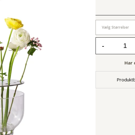
Vælg Størrelser
-
Har 
Produktb