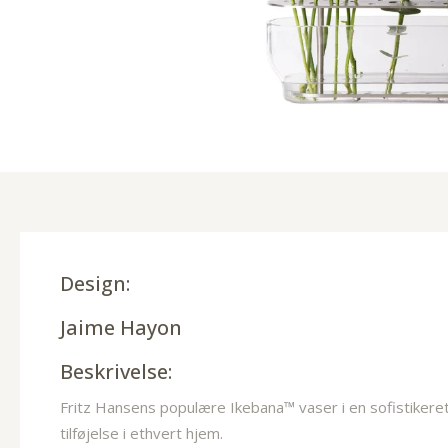
Design:
Jaime Hayon
Beskrivelse:
Fritz Hansens populære Ikebana™ vaser i en sofistikeret v
tilføjelse i ethvert hjem.