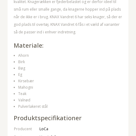
kvalitet. Knagerækken er fjederbelastet og er derfor ideel til
små rum eller smalle gange, da knagerne hopper ind på plads
når de ikke er i brug. KNAX Vandret 6 har seks knager, så der er
god plads til overtøj. KNAX Vandret 6 fås i et væld af varianter
så de passer ind i enhver indretning.
Materiale:
Ahorn
Birk
Bøg
Eg
Kirsebær
Mahogni
Teak
Valnød
Pulverlakeret stål
Produktspecifikationer
Producent
LoCa