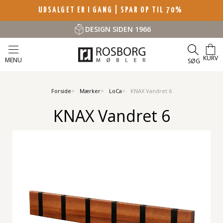
UDSALGET ER I GANG | SPAR OP TIL 70%
DESIGN SIDEN 1966
KURV
MENU
SØG
Forside
Mærker
LoCa
KNAX Vandret 6
KNAX Vandret 6