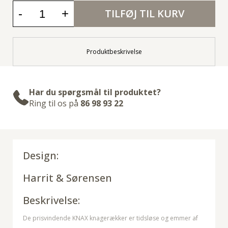
-
+
TILFØJ TIL KURV
Produktbeskrivelse
Har du spørgsmål til produktet?
Ring til os på
86 98 93 22
Design:
Harrit & Sørensen
Beskrivelse:
De prisvindende KNAX knagerækker er tidsløse og emmer af