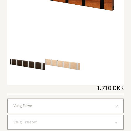
1.710 DKK
Vælg Farve
Vælg Træsort