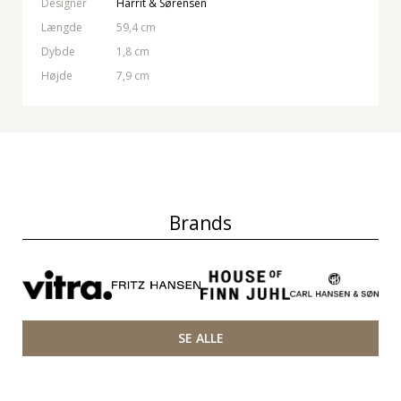
Designer
Harrit & Sørensen
Længde
59,4 cm
Dybde
1,8 cm
Højde
7,9 cm
Brands
SE ALLE