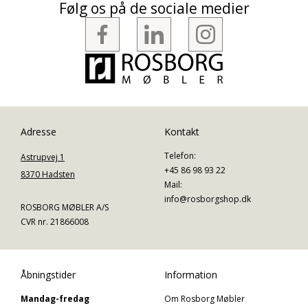
Følg os på de sociale medier
Adresse
Kontakt
Telefon:
Astrupvej 1
+45 86 98 93 22
8370 Hadsten
Mail:
info@rosborgshop.dk
ROSBORG MØBLER A/S
CVR nr. 21866008
Åbningstider
Information
Mandag-fredag
Om Rosborg Møbler