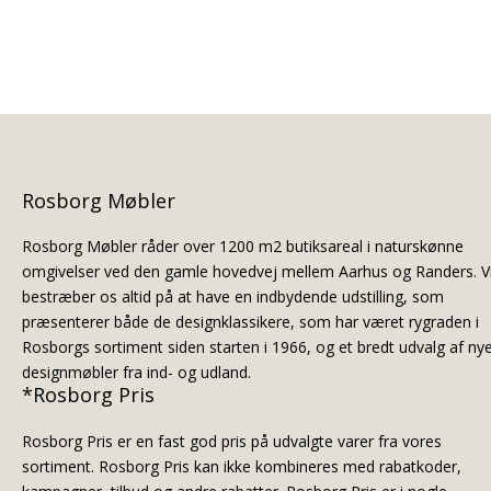
Rosborg Møbler
Rosborg Møbler råder over 1200 m2 butiksareal i naturskønne
omgivelser ved den gamle hovedvej mellem Aarhus og Randers. V
bestræber os altid på at have en indbydende udstilling, som
præsenterer både de designklassikere, som har været rygraden i
Rosborgs sortiment siden starten i 1966, og et bredt udvalg af ny
designmøbler fra ind- og udland.
*Rosborg Pris
Rosborg Pris er en fast god pris på udvalgte varer fra vores
sortiment. Rosborg Pris kan ikke kombineres med rabatkoder,