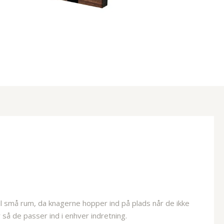
l små rum, da knagerne hopper ind på plads når de ikke
 så de passer ind i enhver indretning.