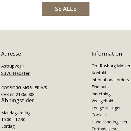
SE ALLE
Adresse
Information
Astrupvej 1
Om Rosborg Møbler
i
Kontakt
8370 Hadsten
International orders
Find butik
ROSBORG MØBLER A/S
e
Indretning
CVR nr. 21866008
Åbningstider
Vedligehold
Ledige stillinger
Mandag-fredag
Cookies
10:00 - 17:30
Handelsbetingelser
Lørdag
Fortrydelsesret