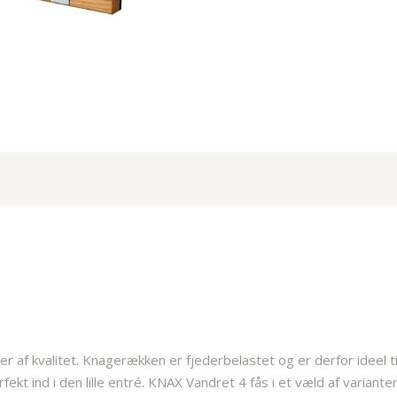
af kvalitet. Knagerækken er fjederbelastet og er derfor ideel ti
kt ind i den lille entré. KNAX Vandret 4 fås i et væld af varianter