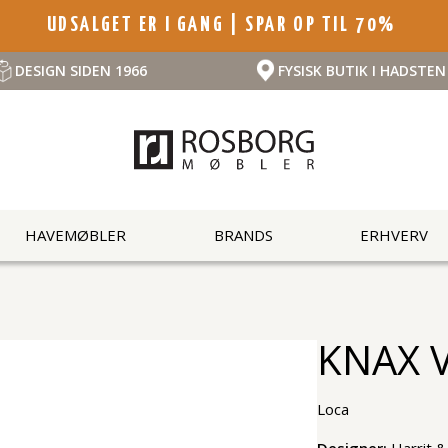
UDSALGET ER I GANG | SPAR OP TIL 70%
DESIGN SIDEN 1966
FYSISK BUTIK I HADSTEN
HAVEMØBLER
BRANDS
ERHVERV
KNAX V
Loca
Designer:
Harrit 