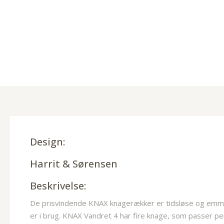
Design:
Harrit & Sørensen
Beskrivelse:
De prisvindende KNAX knagerækker er tidsløse og emmer 
er i brug. KNAX Vandret 4 har fire knage, som passer perfe