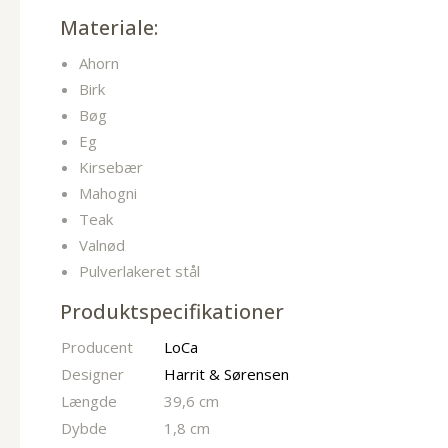
Materiale:
Ahorn
Birk
Bøg
Eg
Kirsebær
Mahogni
Teak
Valnød
Pulverlakeret stål
Produktspecifikationer
Producent
LoCa
Designer
Harrit & Sørensen
Længde
39,6 cm
Dybde
1,8 cm