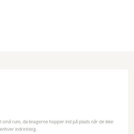
l små rum, da knagerne hopper ind på plads når de ikke
 enhver indretning.