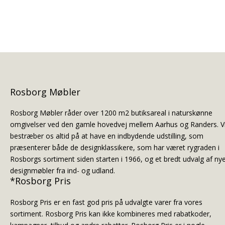
Rosborg Møbler
Rosborg Møbler råder over 1200 m2 butiksareal i naturskønne
omgivelser ved den gamle hovedvej mellem Aarhus og Randers. V
bestræber os altid på at have en indbydende udstilling, som
præsenterer både de designklassikere, som har været rygraden i
Rosborgs sortiment siden starten i 1966, og et bredt udvalg af ny
designmøbler fra ind- og udland.
*Rosborg Pris
Rosborg Pris er en fast god pris på udvalgte varer fra vores
sortiment. Rosborg Pris kan ikke kombineres med rabatkoder,