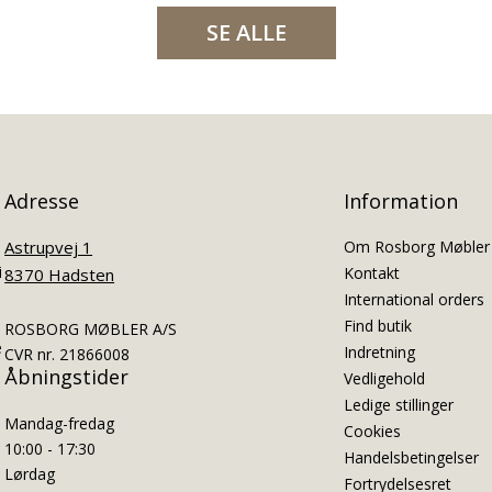
SE ALLE
Adresse
Information
Astrupvej 1
Om Rosborg Møbler
i
Kontakt
8370 Hadsten
International orders
Find butik
ROSBORG MØBLER A/S
e
Indretning
CVR nr. 21866008
Åbningstider
Vedligehold
Ledige stillinger
Mandag-fredag
Cookies
10:00 - 17:30
Handelsbetingelser
Lørdag
Fortrydelsesret