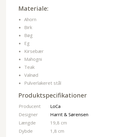
Materiale:
Ahorn
Birk
Bøg
Eg
Kirsebær
Mahogni
Teak
Valnød
Pulverlakeret stål
Produktspecifikationer
Producent
LoCa
Designer
Harrit & Sørensen
Længde
19,8 cm
Dybde
1,8 cm