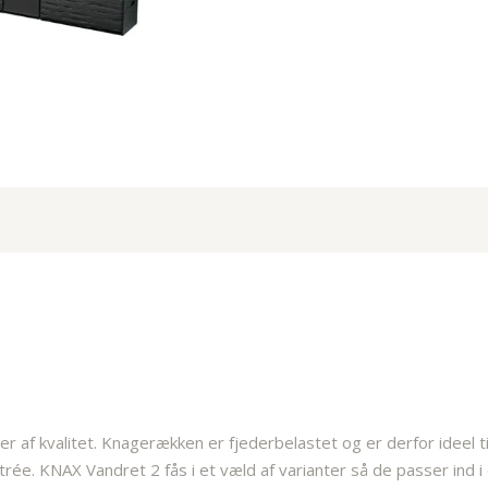
af kvalitet. Knagerækken er fjederbelastet og er derfor ideel ti
ntrée. KNAX Vandret 2 fås i et væld af varianter så de passer ind i