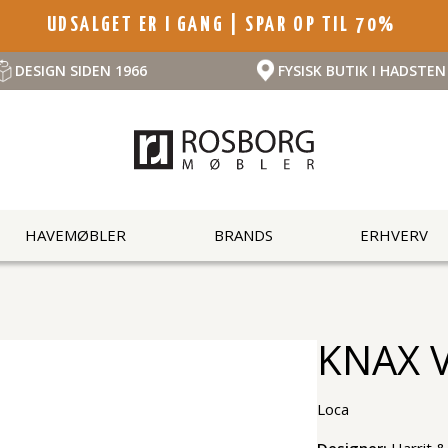
UDSALGET ER I GANG | SPAR OP TIL 70%
DESIGN SIDEN 1966
FYSISK BUTIK I HADSTEN
HAVEMØBLER
BRANDS
ERHVERV
KNAX V
Loca
Designer:
Harrit 