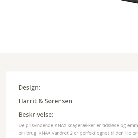
Design:
Harrit & Sørensen
Beskrivelse:
De prisvindende KNAX knagerækker er tidsløse og emmer 
er i brug. KNAX Vandret 2 er perfekt egnet til den lille e