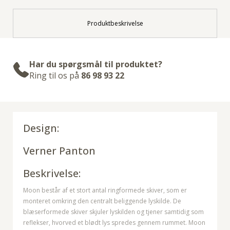
Produktbeskrivelse
Har du spørgsmål til produktet?
Ring til os på
86 98 93 22
Design:
Verner Panton
Beskrivelse:
Moon består af et stort antal ringformede skiver, som er
monteret omkring den centralt beliggende lyskilde. De
blæserformede skiver skjuler lyskilden og tjener samtidig som
reflekser, hvorved et blødt lys spredes gennem rummet. Moon