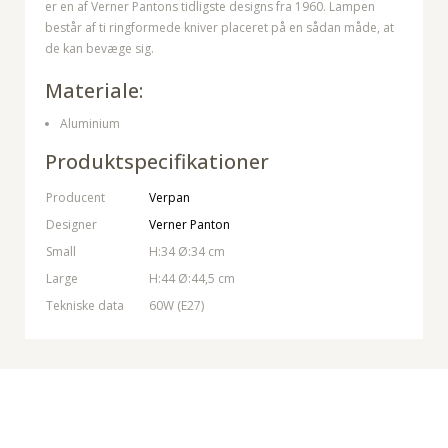
er en af Verner Pantons tidligste designs fra 1960. Lampen
består af ti ringformede kniver placeret på en sådan måde, at
de kan bevæge sig.
Materiale:
Aluminium
Produktspecifikationer
Producent
Verpan
Designer
Verner Panton
Small
H:34 Ø:34 cm
Large
H:44 Ø:44,5 cm
Tekniske data
60W (E27)