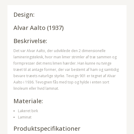
Design:
Alvar Aalto
(1937)
Beskrivelse:
Det var Alvar Aalto, der udviklede den 2 dimensionelle
lamineringsteknik, hvor man limer strimler af træ sammen og
formpresser det mens limen hærder. Han kunne nu tvinge
træet til at antage former, der var bestemt af ham og samtidig
bevare træets naturlige styrke. Tevogn 901 er tegnet af Alvar
Aalto i 1936. Tevognen fås med top og hylde i enten sort
linoleum eller hvid laminat.
Materiale:
Lakeret birk
Laminat
Produktspecifikationer