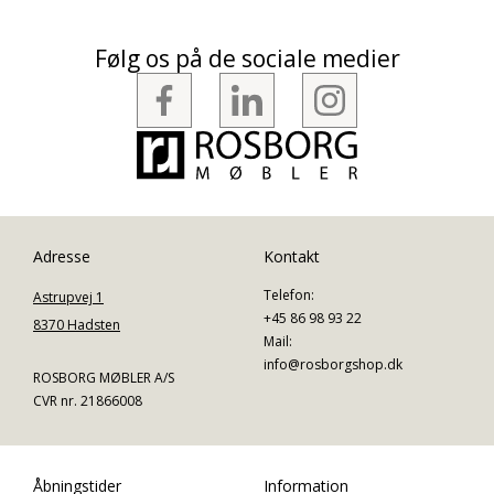
Følg os på de sociale medier
Adresse
Kontakt
Telefon:
Astrupvej 1
+45 86 98 93 22
8370 Hadsten
Mail:
info@rosborgshop.dk
ROSBORG MØBLER A/S
CVR nr. 21866008
Åbningstider
Information