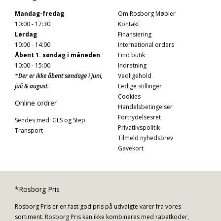
Mandag-fredag
Om Rosborg Møbler
10:00 - 17:30
Kontakt
Lørdag
Finansiering
10:00 - 14:00
International orders
Åbent 1. søndag i måneden
Find butik
10:00 - 15:00
Indretning
*Der er ikke åbent søndage i juni,
Vedligehold
juli & august.
Ledige stillinger
Cookies
Online ordrer
Handelsbetingelser
Fortrydelsesret
Sendes med: GLS og Step
Privatlivspolitik
Transport
Tilmeld nyhedsbrev
Gavekort
*Rosborg Pris
Rosborg Pris er en fast god pris på udvalgte varer fra vores
sortiment. Rosborg Pris kan ikke kombineres med rabatkoder,