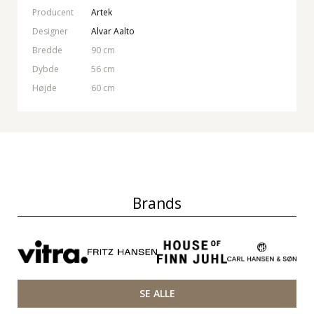
Producent
Artek
Designer
Alvar Aalto
Bredde
90 cm
Dybde
56 cm
Højde
60 cm
Brands
SE ALLE