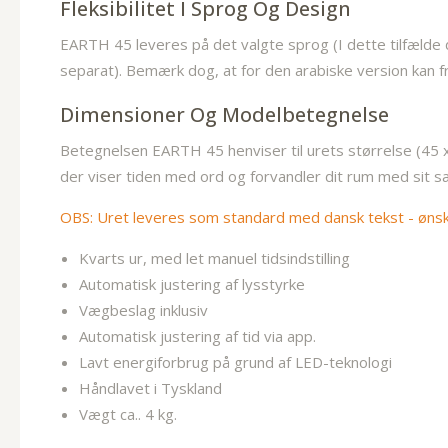
Fleksibilitet I Sprog Og Design
EARTH 45 leveres på det valgte sprog (I dette tilfælde d
separat). Bemærk dog, at for den arabiske version kan f
Dimensioner Og Modelbetegnelse
Betegnelsen EARTH 45 henviser til urets størrelse (4
der viser tiden med ord og forvandler dit rum med sit sæ
OBS: Uret leveres som standard med dansk tekst - ønskes
Kvarts ur, med let manuel tidsindstilling
Automatisk justering af lysstyrke
Vægbeslag inklusiv
Automatisk justering af tid via app.
Lavt energiforbrug på grund af LED-teknologi
Håndlavet i Tyskland
Vægt ca.. 4 kg.