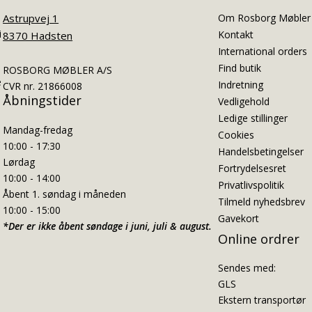
Astrupvej 1
Om Rosborg Møbler
i
Kontakt
8370 Hadsten
International orders
Find butik
ROSBORG MØBLER A/S
e
Indretning
CVR nr. 21866008
Åbningstider
Vedligehold
Ledige stillinger
Mandag-fredag
Cookies
10:00 - 17:30
Handelsbetingelser
Lørdag
Fortrydelsesret
10:00 - 14:00
Privatlivspolitik
Åbent 1. søndag i måneden
Tilmeld nyhedsbrev
10:00 - 15:00
Gavekort
*Der er ikke åbent søndage i juni, juli & august.
Online ordrer
Sendes med:
GLS
Ekstern transportør