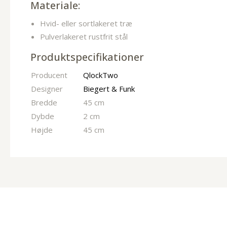
Materiale:
Hvid- eller sortlakeret træ
Pulverlakeret rustfrit stål
Produktspecifikationer
Producent
QlockTwo
Designer
Biegert & Funk
Bredde
45 cm
Dybde
2 cm
Højde
45 cm