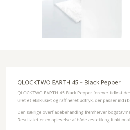
QLOCKTWO EARTH 45 – Black Pepper
QLOCKTWO EARTH 45 Black Pepper forener tidløst design o
uret et eksklusivt og raffineret udtryk, der passer ind i
Den særlige overfladebehandling fremhæver bogstavmatr
Resultatet er en oplevelse af både æstetik og funktionali