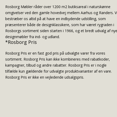
Rosborg Møbler råder over 1200 m2 butiksareal i naturskønne
omgivelser ved den gamle hovedvej mellem Aarhus og Randers. V
bestræber os altid på at have en indbydende udstilling, som
præsenterer både de designklassikere, som har været rygraden i
Rosborgs sortiment siden starten i 1966, og et bredt udvalg af ny
designmøbler fra ind- og udland.
*Rosborg Pris
Rosborg Pris er en fast god pris på udvalgte varer fra vores
sortiment. Rosborg Pris kan ikke kombineres med rabatkoder,
kampagner, tilbud og andre rabatter. Rosborg Pris er i nogle
tilfælde kun gældende for udvalgte produktvarianter af en vare.
Rosborg Pris er ikke en vejledende udsalgspris.