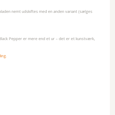
ontpladen nemt udskiftes med en anden variant (sælges
ack Pepper er mere end et ur – det er et kunstværk,
ing.