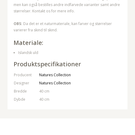
men kan også bestilles andre indfarvede varianter samt andre
størrelser. Kontakt os for mere info.
OBS:
Da det er et naturmateriale, kan farver og størrelser
varierer fra skind til skind.
Materiale:
Islandsk uld
Produktspecifikationer
Producent
Natures Collection
Designer
Natures Collection
Bredde
40 cm
Dybde
40 cm