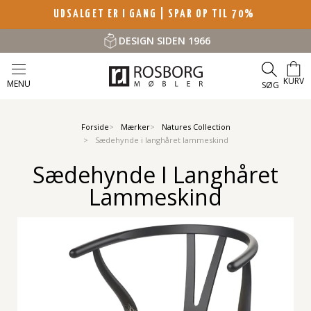
UDSALGET ER I GANG | SPAR OP TIL 70%
DESIGN SIDEN 1966
KURV
MENU
SØG
Forside
Mærker
Natures Collection
Sædehynde i langhåret lammeskind
Sædehynde I Langhåret
Lammeskind