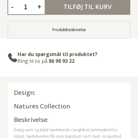
-
+
TILFØJ TIL KURV
Produktbeskrivelse
Har du spørgsmål til produktet?
Ring til os på
86 98 93 22
Design:
Natures Collection
Beskrivelse:
Dejlig varm og blød sædehynde i langhåret lammeskind fra
Island. Sædehynden fås som standard i sort, hvid, og spotted,