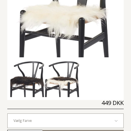
449 DKK
Vælg Farve