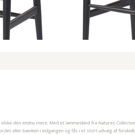
 elske den endnu mere. Med et lammeskind fra Natures Collection, 
rdet eller bænken i indgangen og fås i et stort udvalg af forske