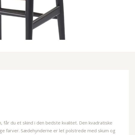
får du et skind i den bedste kvalitet. Den kvadratiske
llige farver. Sædehynderne er let polstrede med skum og