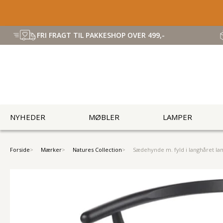
FRI FRAGT TIL PAKKESHOP OVER 499,-
NYHEDER
MØBLER
LAMPER
Forside
Mærker
Natures Collection
Sædehynde m. fyld i langhåret l