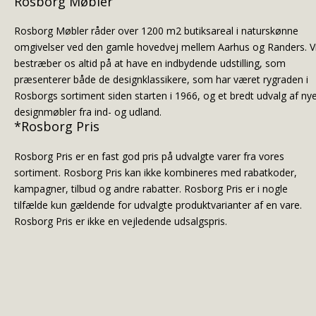
Rosborg Møbler
Rosborg Møbler råder over 1200 m2 butiksareal i naturskønne
omgivelser ved den gamle hovedvej mellem Aarhus og Randers. V
bestræber os altid på at have en indbydende udstilling, som
præsenterer både de designklassikere, som har været rygraden i
Rosborgs sortiment siden starten i 1966, og et bredt udvalg af ny
designmøbler fra ind- og udland.
*Rosborg Pris
Rosborg Pris er en fast god pris på udvalgte varer fra vores
sortiment. Rosborg Pris kan ikke kombineres med rabatkoder,
kampagner, tilbud og andre rabatter. Rosborg Pris er i nogle
tilfælde kun gældende for udvalgte produktvarianter af en vare.
Rosborg Pris er ikke en vejledende udsalgspris.