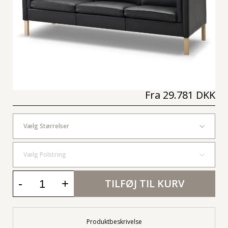
Fra
29.781 DKK
Vælg Størrelser
Vælg Polstring
-
+
TILFØJ TIL KURV
Produktbeskrivelse