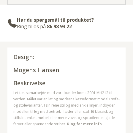
Har du spørgsmål til produktet?
Ring til os på
86 98 93 22
Design:
Mogens Hansen
Beskrivelse:
I et tæt samarbejde med vore kunder kom i 2001 MH212 til
verden. Målet var en let og moderne kasseformet model i sofa-
og stolevarianter. I sin rene stil og med enkle linjer, indbyder
modellen til leg med betræk i læder eller stof. Et klassisk og
stilfuldt enkelt møbel eller mere vovet og sprudlende i glade
farver eller spændende striber.
Ring for mere info.