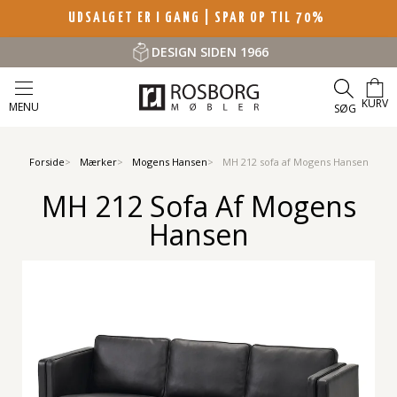
UDSALGET ER I GANG | SPAR OP TIL 70%
DESIGN SIDEN 1966
KURV
MENU
SØG
Forside
Mærker
Mogens Hansen
MH 212 sofa af Mogens Hansen
MH 212 Sofa Af Mogens
Hansen