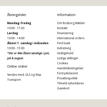
Åbningstider
Information
Mandag-fredag
Om Rosborg Møbler
10:00 - 17:30
Kontakt
Lørdag
Finansiering
10:00 - 14:00
International orders
Åbent 1. søndag i måneden
Find butik
10:00 - 15:00
Indretning
*Der er ikke åbent søndage i juni,
Vedligehold
juli & august.
Ledige stillinger
Cookies
Online ordrer
Handelsbetingelser
Fortrydelsesret
Sendes med: GLS og Step
Privatlivspolitik
Transport
Tilmeld nyhedsbrev
Gavekort