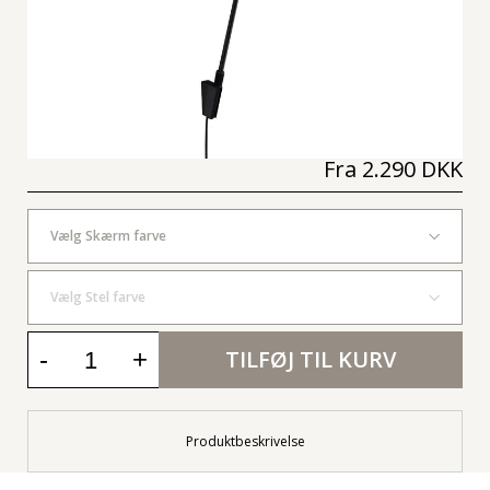
Fra
2.290 DKK
Vælg Skærm farve
Vælg Stel farve
-
+
TILFØJ TIL KURV
Produktbeskrivelse