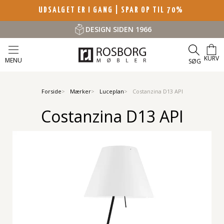
UDSALGET ER I GANG | SPAR OP TIL 70%
DESIGN SIDEN 1966
KURV
MENU
SØG
Forside
Mærker
Luceplan
Costanzina D13 API
Costanzina D13 API