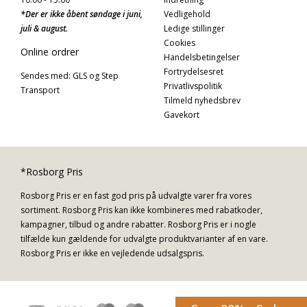
*Der er ikke åbent søndage i juni,
Vedligehold
juli & august.
Ledige stillinger
Cookies
Online ordrer
Handelsbetingelser
Fortrydelsesret
Sendes med: GLS og Step
Privatlivspolitik
Transport
Tilmeld nyhedsbrev
Gavekort
*Rosborg Pris
Rosborg Pris er en fast god pris på udvalgte varer fra vores
sortiment. Rosborg Pris kan ikke kombineres med rabatkoder,
kampagner, tilbud og andre rabatter. Rosborg Pris er i nogle
tilfælde kun gældende for udvalgte produktvarianter af en vare.
Rosborg Pris er ikke en vejledende udsalgspris.