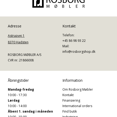
Adresse
Kontakt
Telefon:
Astrupvej 1
+45 86 98 93 22
8370 Hadsten
Mail:
info@rosborgshop.dk
ROSBORG MØBLER A/S
CVR nr. 21866008
Åbningstider
Information
Mandag-fredag
Om Rosborg Møbler
10:00 - 17:30
Kontakt
Lørdag
Finansiering
10:00 - 14:00
International orders
Åbent 1. søndag i måneden
Find butik
10:00 - 15:00
Indretning