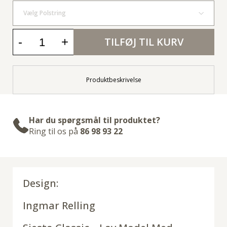
Vælg Polstring
-
+
TILFØJ TIL KURV
Produktbeskrivelse
Har du spørgsmål til produktet?
Ring til os på
86 98 93 22
Design:
Ingmar Relling