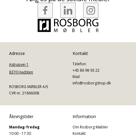
Adresse
Kontakt
Telefon:
Astrupvej 1
+45 86 98 93 22
8370 Hadsten
Mail:
info@rosborgshop.dk
ROSBORG MØBLER A/S
CVR nr. 21866008
Åbningstider
Information
Mandag-fredag
Om Rosborg Møbler
10:00 - 17:30
Kontakt