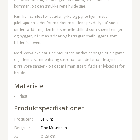
kommen, og den smukke rene hvide sne.
Familien samles for at udsmykke og pynte hjemmet til
julehøjtiden. Udenfor mærker man den sprøde lyd af sneen
under fødderne, den helt specielle stilhed som sneen bringer
og hyggen, når man sidder og betragter snefnuggene som
falder fra oven.
Med Snowflake har Tine Mouritsen ønsket at bruge sit elegante
og i denne sammenhæng sæsonbetonede lampedesign til at
pirre vore sanser – og det må man sige til fulde er lykkedes for
hende.
Materiale:
Plast
Produktspecifikationer
Producent
Le Klint
Designer
Tine Mouritsen
XS
Ø:29 cm.