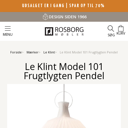
UDSALGET ER I GANG | SPAR OP TIL 70%
DESIGN SIDEN 1966
KURV
MENU
SØG
Forside
Mærker
Le Klint
Le Klint Model 101 Frugtlygten Pendel
Le Klint Model 101
Frugtlygten Pendel