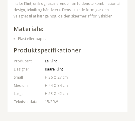
fra Le Klint, unik og fascinerende i sin fuldendte kombination af
design, teknik og håndværk. Dens lukkede form gør den
velegnet til at hænge højt, da den skærmer af for lyskilden.
Materiale:
Plast eller papir.
Produktspecifikationer
Producent
Le Klint
Designer
Kaare Klint
Small
H:36 Ø:27 cm
Medium
H:44 Ø:34 cm
Large
H:53 Ø:42 cm
Tekniske data
15/20W