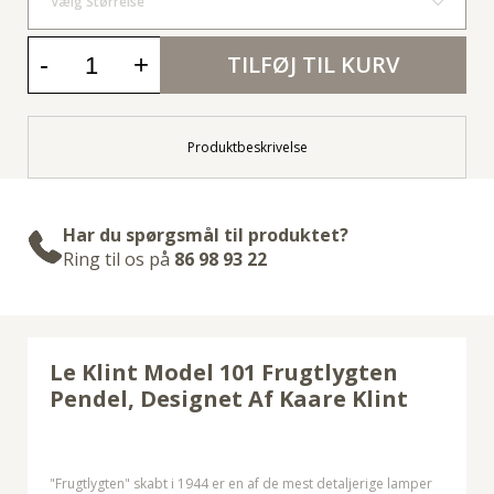
Vælg Størrelse
-
+
TILFØJ TIL KURV
Produktbeskrivelse
Har du spørgsmål til produktet?
Ring til os på
86 98 93 22
Le Klint Model 101 Frugtlygten
Pendel, Designet Af
Kaare Klint
"Frugtlygten" skabt i 1944 er en af de mest detaljerige lamper