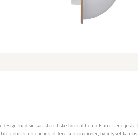
k design med sin karakteristiske form af to modsatrettede juste
i-Lite pendlen omdannes til flere kombinationer, hvor lyset kan ju