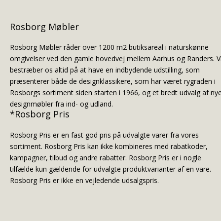
Rosborg Møbler
Rosborg Møbler råder over 1200 m2 butiksareal i naturskønne
omgivelser ved den gamle hovedvej mellem Aarhus og Randers. V
bestræber os altid på at have en indbydende udstilling, som
præsenterer både de designklassikere, som har været rygraden i
Rosborgs sortiment siden starten i 1966, og et bredt udvalg af ny
designmøbler fra ind- og udland.
*Rosborg Pris
Rosborg Pris er en fast god pris på udvalgte varer fra vores
sortiment. Rosborg Pris kan ikke kombineres med rabatkoder,
kampagner, tilbud og andre rabatter. Rosborg Pris er i nogle
tilfælde kun gældende for udvalgte produktvarianter af en vare.
Rosborg Pris er ikke en vejledende udsalgspris.