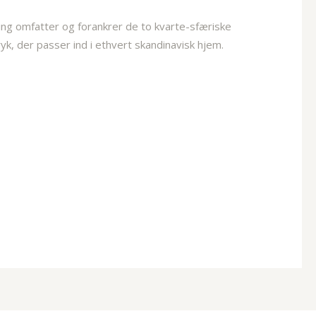
ring omfatter og forankrer de to kvarte-sfæriske
ryk, der passer ind i ethvert skandinavisk hjem.