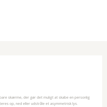
rbare skærme, der gør det muligt at skabe en personlig
steres op, ned eller udstråle et asymmetrisk lys.