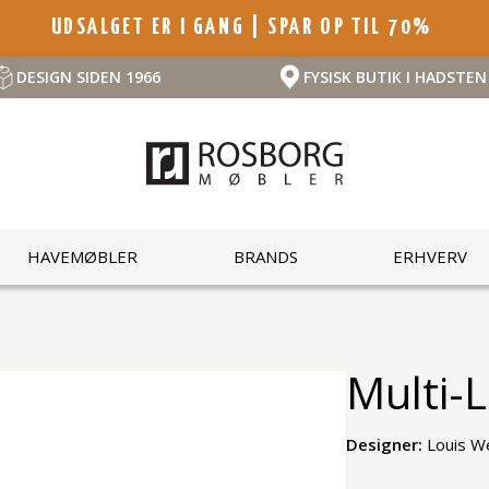
UDSALGET ER I GANG | SPAR OP TIL 70%
DESIGN SIDEN 1966
FYSISK BUTIK I HADSTEN
HAVEMØBLER
BRANDS
ERHVERV
Multi-L
Designer:
Louis W