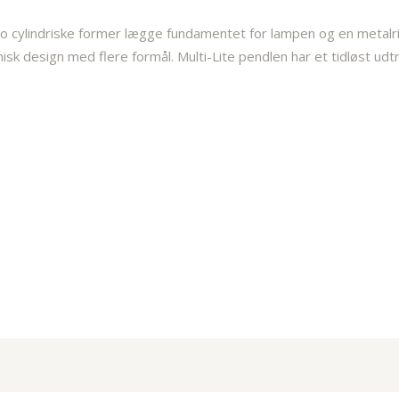
. To cylindriske former lægge fundamentet for lampen og en metal
isk design med flere formål. Multi-Lite pendlen har et tidløst udt