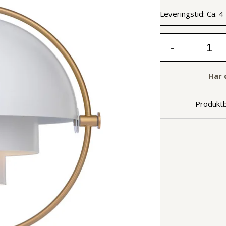
Leveringstid:
Ca. 4
-
Har 
Produktb