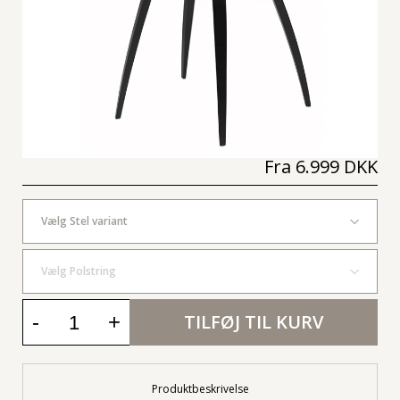
Fra
6.999 DKK
Vælg Stel variant
Vælg Polstring
-
+
TILFØJ TIL KURV
Produktbeskrivelse