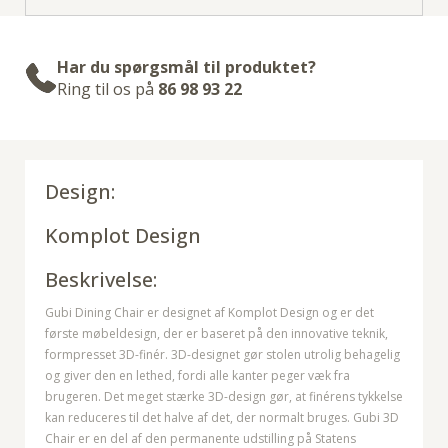
Har du spørgsmål til produktet?
Ring til os på
86 98 93 22
Design:
Komplot Design
Beskrivelse:
Gubi Dining Chair er designet af Komplot Design og er det
første møbeldesign, der er baseret på den innovative teknik,
formpresset 3D-finér. 3D-designet gør stolen utrolig behagelig
og giver den en lethed, fordi alle kanter peger væk fra
brugeren. Det meget stærke 3D-design gør, at finérens tykkelse
kan reduceres til det halve af det, der normalt bruges. Gubi 3D
Chair er en del af den permanente udstilling på Statens