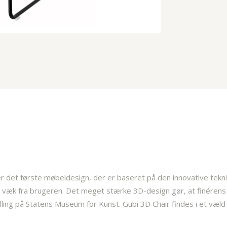
r det første møbeldesign, der er baseret på den innovative tekni
r væk fra brugeren. Det meget stærke 3D-design gør, at finérens t
lling på Statens Museum for Kunst. Gubi 3D Chair findes i et væld