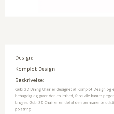
Design:
Komplot Design
Beskrivelse:
Gubi 3D Dining Chair er designet af Komplot Design og e
behagelig og giver den en lethed, fordi alle kanter pege
bruges. Gubi 3D Chair er en del af den permanente udsti
polstring.