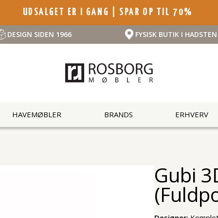
UDSALGET ER I GANG | SPAR OP TIL 70%
DESIGN SIDEN 1966
FYSISK BUTIK I HADSTEN
HAVEMØBLER
BRANDS
ERHVERV
Gubi 3
(fuldpo
Designer:
Komplot