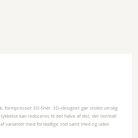
k, formpresset 3D-finér. 3D-designet gør stolen utrolig
ykkelse kan reduceres til det halve af det, der normalt
 af varianter med forskellige stel samt med og uden