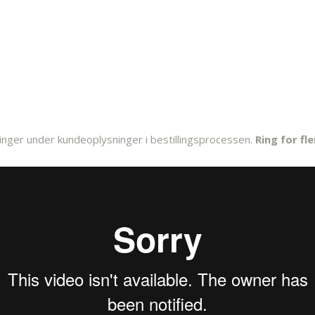
inger under kundeoplysninger i bestillingsprocessen.
Ring for fl