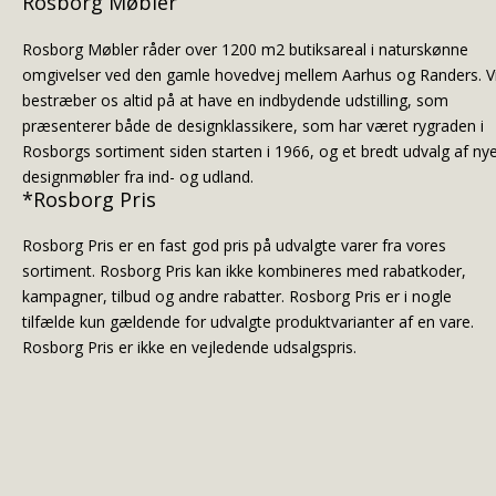
Rosborg Møbler
Rosborg Møbler råder over 1200 m2 butiksareal i naturskønne
omgivelser ved den gamle hovedvej mellem Aarhus og Randers. V
bestræber os altid på at have en indbydende udstilling, som
præsenterer både de designklassikere, som har været rygraden i
Rosborgs sortiment siden starten i 1966, og et bredt udvalg af ny
designmøbler fra ind- og udland.
*Rosborg Pris
Rosborg Pris er en fast god pris på udvalgte varer fra vores
sortiment. Rosborg Pris kan ikke kombineres med rabatkoder,
kampagner, tilbud og andre rabatter. Rosborg Pris er i nogle
tilfælde kun gældende for udvalgte produktvarianter af en vare.
Rosborg Pris er ikke en vejledende udsalgspris.