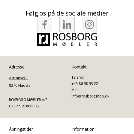
Følg os på de sociale medier
Adresse
Kontakt
Telefon:
Astrupvej 1
+45 86 98 93 22
8370 Hadsten
Mail:
info@rosborgshop.dk
ROSBORG MØBLER A/S
CVR nr. 21866008
Åbningstider
Information