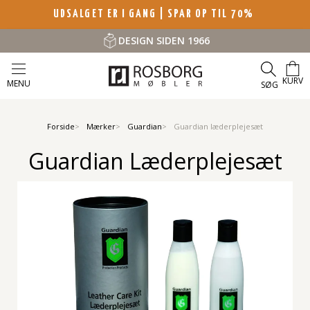
UDSALGET ER I GANG | SPAR OP TIL 70%
DESIGN SIDEN 1966
KURV
MENU
SØG
Forside
Mærker
Guardian
Guardian læderplejesæt
Guardian Læderplejesæt