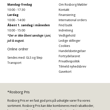
Mandag-fredag
Om Rosborg Møbler
10:00 - 17:30
Kontakt
Lørdag
Finansiering
10:00 - 14:00
International orders
Åbent 1. søndag i måneden
Find butik
10:00 - 15:00
Indretning
*Der er ikke åbent søndage i juni,
Vedligehold
juli & august.
Ledige stillinger
Cookies
Online ordrer
Handelsbetingelser
Fortrydelsesret
Sendes med: GLS og Step
Privatlivspolitik
Transport
Tilmeld nyhedsbrev
Gavekort
*Rosborg Pris
Rosborg Pris er en fast god pris på udvalgte varer fra vores
sortiment. Rosborg Pris kan ikke kombineres med rabatkoder,