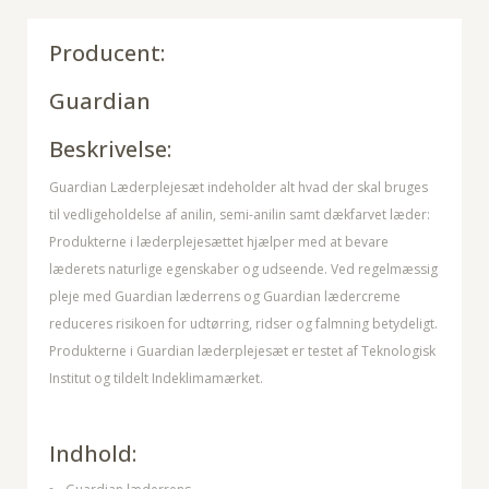
Producent:
Guardian
Beskrivelse:
Guardian Læderplejesæt indeholder alt hvad der skal bruges
til vedligeholdelse af anilin, semi-anilin samt dækfarvet læder:
Produkterne i læderplejesættet hjælper med at bevare
læderets naturlige egenskaber og udseende. Ved regelmæssig
pleje med Guardian læderrens og Guardian lædercreme
reduceres risikoen for udtørring, ridser og falmning betydeligt.
Produkterne i Guardian læderplejesæt er testet af Teknologisk
Institut og tildelt Indeklimamærket.
Indhold: